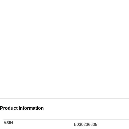
Product information
ASIN
B030236635