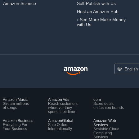
Amazon Science
Self-Publish with Us
Host an Amazon Hub
›
See More Make Money
with Us
English
Amazon Music
Amazon Ads
6pm
Stream millions
Reach customers
Score deals
of songs
wherever they
on fashion brands
spend their time
Amazon Business
AmazonGlobal
Amazon Web
Everything For
Ship Orders
Services
Your Business
Internationally
Scalable Cloud
Computing
Services