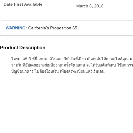
Date First Available
March 6, 2018
WARNING
:
California’s Proposition 65
Product Description
ไตรมาสที่-3 ที่นี่ เกมคาสิโนและกีฬาในที่เดียว เลือกเล่นได้ตามสไตล์คุ
รายวันที่อัปเดตอย่างต่อเนื่อง ทุกครั้งที่คุณเล่น จะได้รับแต้มพิเศษ ใช้แลกร
บัญชีธนาคาร ไม่ต้องโอนเงิน เพียงลงทะเบียนแล้วเริ่มเล่น