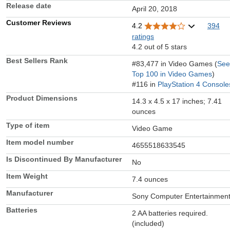
Release date
April 20, 2018
Customer Reviews
4.2
394
ratings
4.2 out of 5 stars
Best Sellers Rank
#83,477 in Video Games (
See
Top 100 in Video Games
)
#116 in
PlayStation 4 Console
Product Dimensions
14.3 x 4.5 x 17 inches; 7.41
ounces
Type of item
Video Game
Item model number
4655518633545
Is Discontinued By Manufacturer
No
Item Weight
7.4 ounces
Manufacturer
Sony Computer Entertainmen
Batteries
2 AA batteries required.
(included)