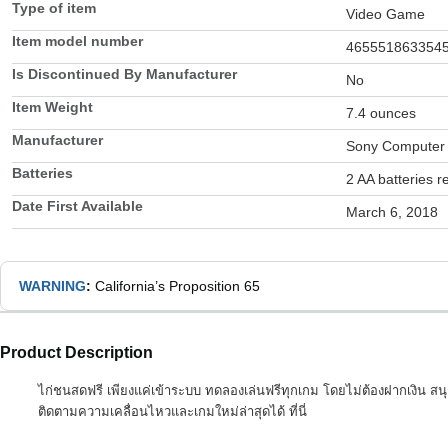
Type of item
Video Game
Item model number
465551863354
Is Discontinued By Manufacturer
No
Item Weight
7.4 ounces
Manufacturer
Sony Computer 
Batteries
2 AA batteries r
Date First Available
March 6, 2018
WARNING
:
California’s Proposition 65
Product Description
ไก่ชนสดฟรี เพียงแค่เข้าระบบ ทดลองเล่นฟรีทุกเกม โดยไม่ต้องฝากเงิน สน
ติดตามความเคลื่อนไหวและเกมใหม่ล่าสุดได้ ที่นี่