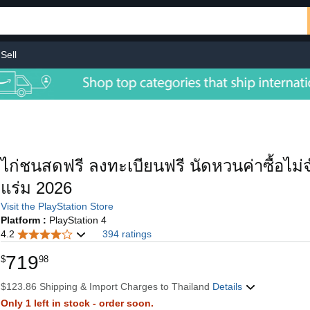
Sell
ไก่ชนสดฟรี ลงทะเบียนฟรี นัดหวนค่าซื้อไม่จำ
แร่ม 2026
Visit the PlayStation Store
Platform :
PlayStation 4
4.2
394 ratings
719
$
98
$123.86 Shipping & Import Charges to Thailand
Details
Only 1 left in stock - order soon.