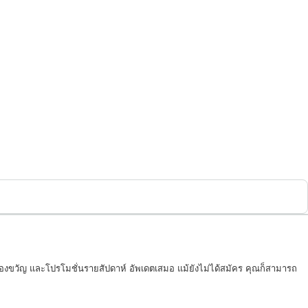
ของขวัญ และโปรโมชั่นรายสัปดาห์ อัพเดตเสมอ แม้ยังไม่ได้สมัคร คุณก็สามารถ