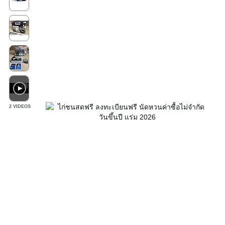
2 VIDEOS