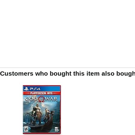
Customers who bought this item also bough