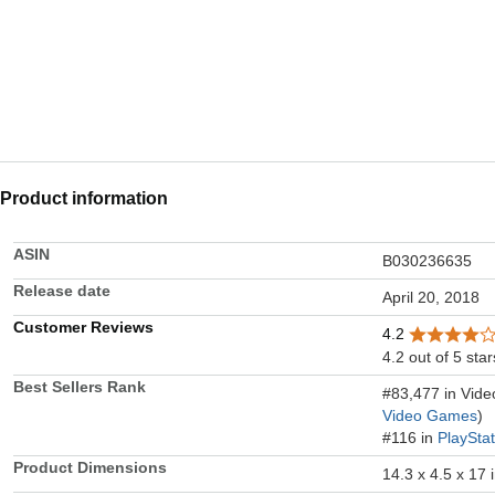
Product information
ASIN
B030236635
Release date
April 20, 2018
Customer Reviews
4.2
4.2 out of 5 star
Best Sellers Rank
#83,477 in Vid
Video Games
)
#116 in
PlaySta
Product Dimensions
14.3 x 4.5 x 17