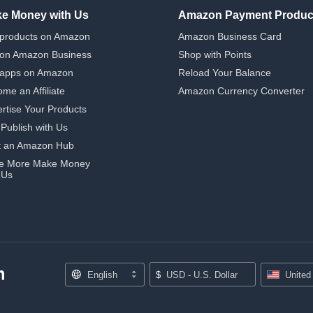
e Money with Us
Amazon Payment Produc
 products on Amazon
Amazon Business Card
 on Amazon Business
Shop with Points
 apps on Amazon
Reload Your Balance
me an Affiliate
Amazon Currency Converter
rtise Your Products
-Publish with Us
t an Amazon Hub
e More Make Money
 Us
English
$
USD - U.S. Dollar
United