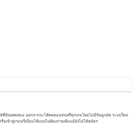
์ที่อัปเดตเสมอ นอกจากจะได้ทดลองเล่นฟรีทุกเกมโดยไม่มีข้อผูกมัด ระบบใหม่
ือเข้าสู่เกมพรีเมียมได้แบบไม่ต้องจ่ายเพิ่มแม้ยังไม่ได้สมัคร