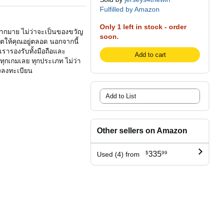
Fulfilled by Amazon
Only 1 left in stock - order
ากมาย ไม่ว่าจะเป็นของขวัญ
soon.
ตให้คุณอยู่ตลอด นอกจากนี้
ารองรับทั้งมือถือและ
Add to cart
ุกเกมเลย ทุกประเภท ไม่ว่า
งลงทะเบียน
Add to List
Other sellers on Amazon
$
335
99
Used (4) from