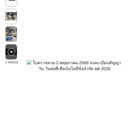
2 VIDEOS