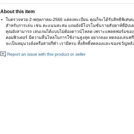
About this item
ใบตรวจหวย-2-พฤษภาคม-2566 แค่ลงทะเบียน คุณก็จะได้รับสิทธิพิเศษม
สำหรับการเล่น เช่น คะแนนสะสม แถมยังมีโปรโมชั่นรายสัปดาห์ที่อัปเด
คุณยังสามารถ เล่นเกมได้แบบไม่ต้องดาวน์โหลด เพราะแพลตฟอร์มของเร
คอมพิวเตอร์ มีความลื่นไหลในการใช้งานสูงสุด อยากลอง ทดลองเล่นฟรีท
จะเป็นหมุนวงล้อหรือสายกีฬา เรามีครบ ทั้งสิทธิ์ทดลองและของขวัญหลั
Report an issue with this product or seller