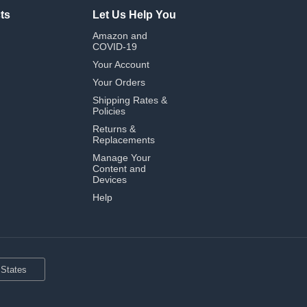
ts
Let Us Help You
Amazon and
COVID-19
Your Account
Your Orders
Shipping Rates &
Policies
Returns &
Replacements
Manage Your
Content and
Devices
Help
 States