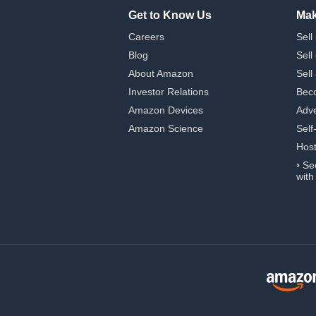
Get to Know Us
Mak
Careers
Sell
Blog
Sell
About Amazon
Sell
Investor Relations
Beco
Amazon Devices
Adve
Amazon Science
Self
Hos
›
Se
with