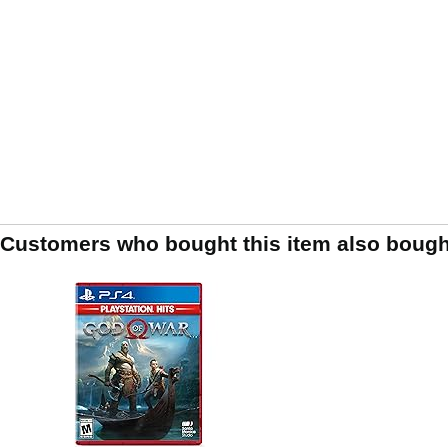
Customers who bought this item also bough