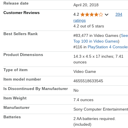
Release date
April 20, 2018
Customer Reviews
4.2
394
ratings
4.2 out of 5 stars
Best Sellers Rank
#83,477 in Video Games (
See
Top 100 in Video Games
)
#116 in
PlayStation 4 Console
Product Dimensions
14.3 x 4.5 x 17 inches; 7.41
ounces
Type of item
Video Game
Item model number
4655518633545
Is Discontinued By Manufacturer
No
Item Weight
7.4 ounces
Manufacturer
Sony Computer Entertainmen
Batteries
2 AA batteries required.
(included)