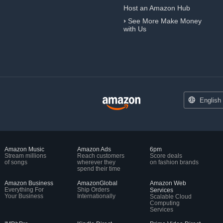
Host an Amazon Hub
›
See More Make Money
with Us
English
Amazon Music
Amazon Ads
6pm
Stream millions
Reach customers
Score deals
of songs
wherever they
on fashion brands
spend their time
Amazon Business
AmazonGlobal
Amazon Web
Everything For
Ship Orders
Services
Your Business
Internationally
Scalable Cloud
Computing
Services