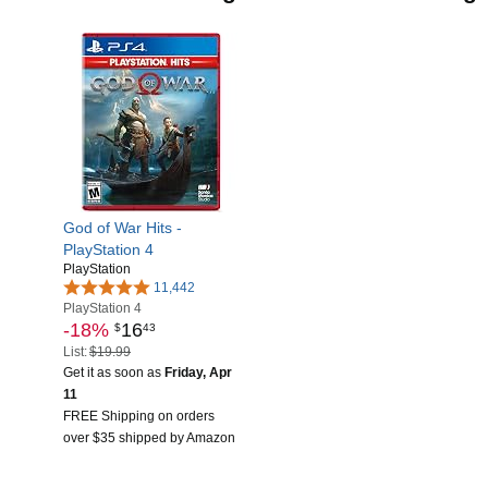
God of War Hits -
PlayStation 4
PlayStation
11,442
PlayStation 4
-18%
16
$
43
List:
$19.99
Get it as soon as
Friday, Apr
11
FREE Shipping on orders
over $35 shipped by Amazon