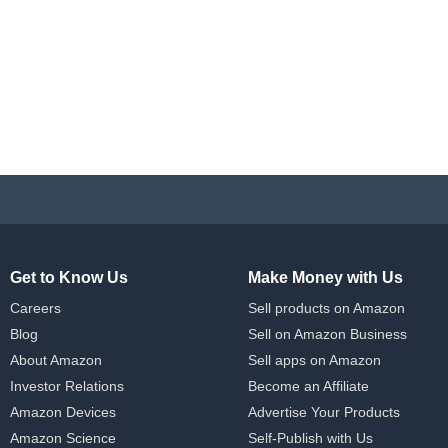
Get to Know Us
Make Money with Us
Careers
Sell products on Amazon
Blog
Sell on Amazon Business
About Amazon
Sell apps on Amazon
Investor Relations
Become an Affiliate
Amazon Devices
Advertise Your Products
Amazon Science
Self-Publish with Us