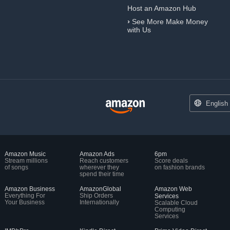
Host an Amazon Hub
›
See More Make Money
with Us
English
Amazon Music
Amazon Ads
6pm
Stream millions
Reach customers
Score deals
of songs
wherever they
on fashion brands
spend their time
Amazon Business
AmazonGlobal
Amazon Web
Everything For
Ship Orders
Services
Your Business
Internationally
Scalable Cloud
Computing
Services