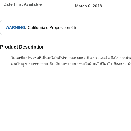
Date First Available
March 6, 2018
WARNING
:
California’s Proposition 65
Product Description
ในเอเชีย-ประเทศที่เป็นหนึ่งในกีฬาบาสเกตบอล-คือ-ประเทศใด ยิ่งไปกว่
คุณไปสู่ ระบบรวบรวมแต้ม ที่สามารถแลกรางวัลพิเศษได้โดยไม่ต้องจ่ายเพิ่ม 