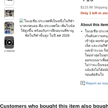
$123.86 Shipping
Only 1 left in st
About this ite
ในเอเชีย-ประเท
เริ่มต้นความสน
เข้าสู่อ world 
เล็ต และเกมกีฬา
แค่เข้าระบบ ก็
2 VIDEOS
ใหม่ล่าสุดในทุ
ออกแบบมาเพื่อคุ
ไม่ว่าจะเป็นขอ
แม้แยังไม่ได้ส
ก่อนตัดสินใจ
Report an issue
Customers who bought this item also bough