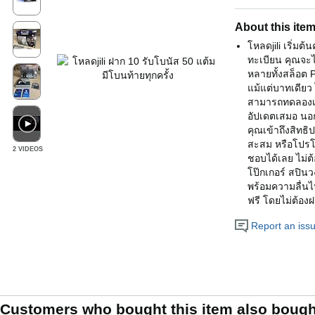
About this ite
โหลดjili เริ่มต
ทะเบียน คุณจะ
หลายทั้งสล็อต P
แม้แต่บาทเดียว 
สามารถทดลองเล่
อัปเดตเสมอ นอก
คุณเข้าถึงสิทธิ
สะสม หรือโปรโมช
2 VIDEOS
ชอบได้เลย ไม่
โป๊กเกอร์ สปิน
พร้อมความลื่นไ
ฟรี โดยไม่ต้องฝ
Report an issue
Customers who bought this item also bough