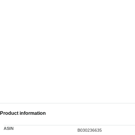
Product information
ASIN
B030236635