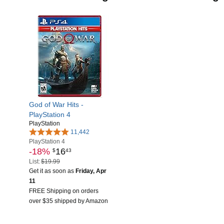
God of War Hits -
PlayStation 4
PlayStation
11,442
PlayStation 4
-18%
16
$
43
List:
$19.99
Get it as soon as
Friday, Apr
11
FREE Shipping on orders
over $35 shipped by Amazon