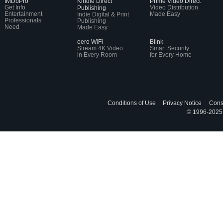
IMDbPro
Kindle Direct
Prime Video Direct
Get Info
Video Distribution
Publishing
Entertainment
Made Easy
Indie Digital & Print
Professionals
Publishing
Need
Made Easy
eero WiFi
Blink
Stream 4K Video
Smart Security
in Every Room
for Every Home
Conditions of Use
Privacy Notice
Cons
© 1996-2025, 