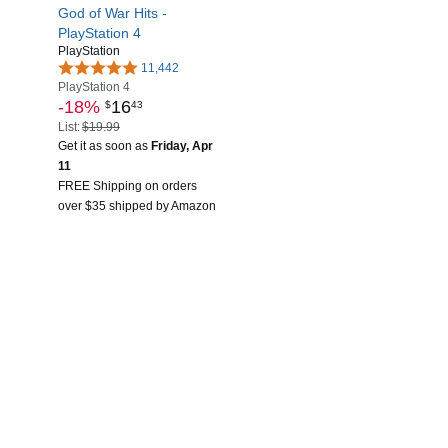
God of War Hits -
PlayStation 4
PlayStation
11,442
PlayStation 4
-18%
16
$
43
List:
$19.99
Get it as soon as
Friday, Apr
11
FREE Shipping on orders
over $35 shipped by Amazon