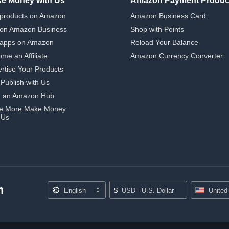
e Money with Us
Amazon Payment Produc
 products on Amazon
Amazon Business Card
 on Amazon Business
Shop with Points
 apps on Amazon
Reload Your Balance
me an Affiliate
Amazon Currency Converter
rtise Your Products
-Publish with Us
t an Amazon Hub
e More Make Money
 Us
English
$
USD - U.S. Dollar
United