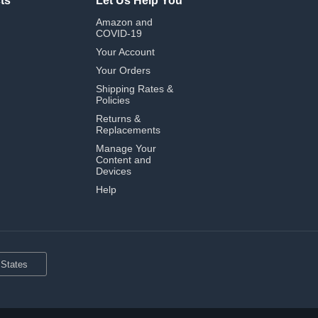
ts
Let Us Help You
Amazon and
COVID-19
Your Account
Your Orders
Shipping Rates &
Policies
Returns &
Replacements
Manage Your
Content and
Devices
Help
 States