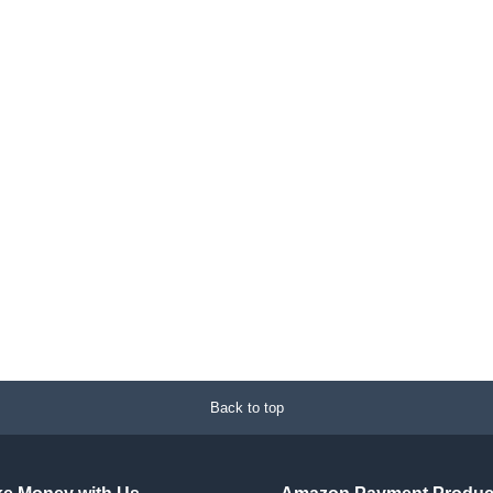
Back to top