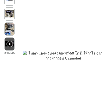
2 VIDEOS