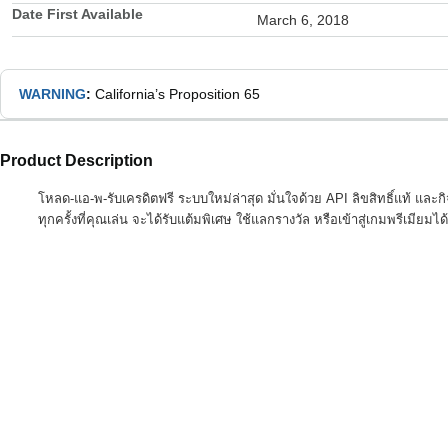
Date First Available
March 6, 2018
WARNING
:
California’s Proposition 65
Product Description
โหลด-แอ-พ-รับเครดิตฟรี ระบบใหม่ล่าสุด มั่นใจด้วย API ลิขสิทธิ์แท้ และ
ทุกครั้งที่คุณเล่น จะได้รับแต้มพิเศษ ใช้แลกรางวัล หรือเข้าสู่เกมพรีเมียมได