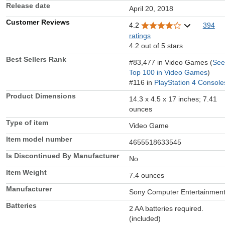
Release date
April 20, 2018
Customer Reviews
4.2
394
ratings
4.2 out of 5 stars
Best Sellers Rank
#83,477 in Video Games (
See
Top 100 in Video Games
)
#116 in
PlayStation 4 Console
Product Dimensions
14.3 x 4.5 x 17 inches; 7.41
ounces
Type of item
Video Game
Item model number
4655518633545
Is Discontinued By Manufacturer
No
Item Weight
7.4 ounces
Manufacturer
Sony Computer Entertainmen
Batteries
2 AA batteries required.
(included)