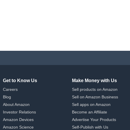
Get to Know Us
Make Money with Us
Careers
Sell products on Amazon
Blog
Sell on Amazon Business
About Amazon
Sell apps on Amazon
Investor Relations
Become an Affiliate
Amazon Devices
Advertise Your Products
Amazon Science
Self-Publish with Us