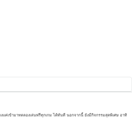
ยงแค่เข้ามาทดลองเล่นฟรีทุกเกม ได้ทันที นอกจากนี้ ยังมีกิจกรรมสุดพิเศษ อาทิ