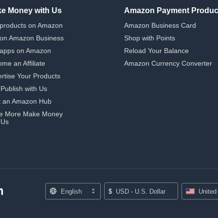
e Money with Us
Amazon Payment Produc
 products on Amazon
Amazon Business Card
 on Amazon Business
Shop with Points
 apps on Amazon
Reload Your Balance
me an Affiliate
Amazon Currency Converter
rtise Your Products
-Publish with Us
t an Amazon Hub
e More Make Money
 Us
English
$
USD - U.S. Dollar
United