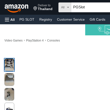
Deliver to
All
Thailand
PG SLOT
Registry
Customer Service
Gift Cards
All
›
›
Video Games
PlayStation 4
Consoles