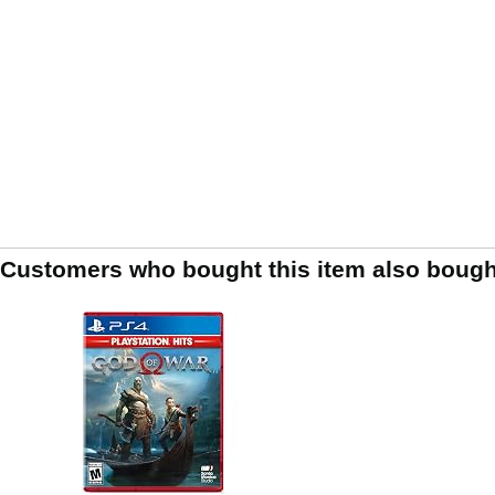
Customers who bought this item also bough