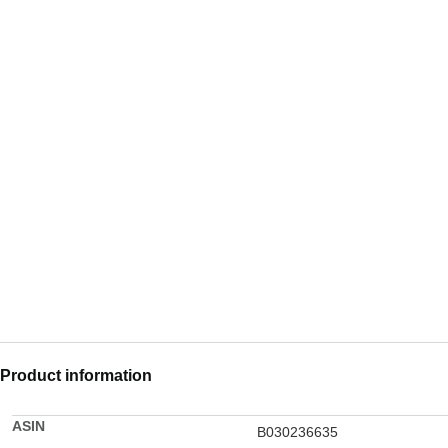
Product information
ASIN
B030236635