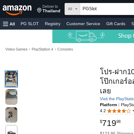
Deliver to
All
Thailand
PG SLOT
Registry
Customer Service
Gift Cards
S
All
›
›
Video Games
PlayStation 4
Consoles
โปร-ฝาก10
โป๊กเกอร์
เลย
Visit the PlayStat
Platform :
PlaySt
4.2
719
$
98
$123.86 Shipping