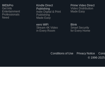
IMDbPro
Kindle Direct
Prime Video Direct
Get Info
Video Distribution
Publishing
Entertainment
Made Easy
Indie Digital & Print
Professionals
Publishing
Need
Made Easy
eero WiFi
Blink
Stream 4K Video
Smart Security
in Every Room
for Every Home
Conditions of Use
Privacy Notice
Cons
© 1996-2025, 