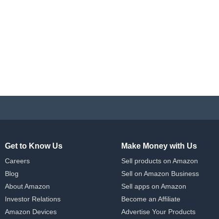
Get to Know Us
Make Money with Us
Careers
Sell products on Amazon
Blog
Sell on Amazon Business
About Amazon
Sell apps on Amazon
Investor Relations
Become an Affiliate
Amazon Devices
Advertise Your Products