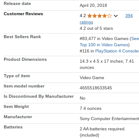
Release date
April 20, 2018
Customer Reviews
4.2
394
ratings
4.2 out of 5 stars
Best Sellers Rank
#83,477 in Video Games (
See
Top 100 in Video Games
)
#116 in
PlayStation 4 Console
Product Dimensions
14.3 x 4.5 x 17 inches; 7.41
ounces
Type of item
Video Game
Item model number
4655518633545
Is Discontinued By Manufacturer
No
Item Weight
7.4 ounces
Manufacturer
Sony Computer Entertainmen
Batteries
2 AA batteries required.
(included)