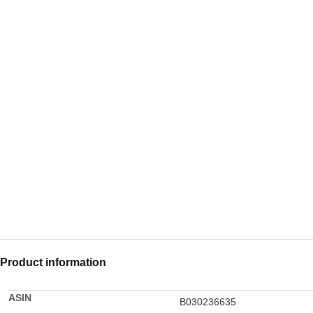
Product information
ASIN
B030236635