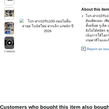
About this ite
โปร-ฝาก10รับ10
ต้องคิดเยอะ เพ
ทั้งสล็อต รูเล็
ยังไม่ได้สมัคร 
เน้นการให้โอกา
เกมคาสิโนและก
Report an issue
2 VIDEOS
Customers who bought this item also bough