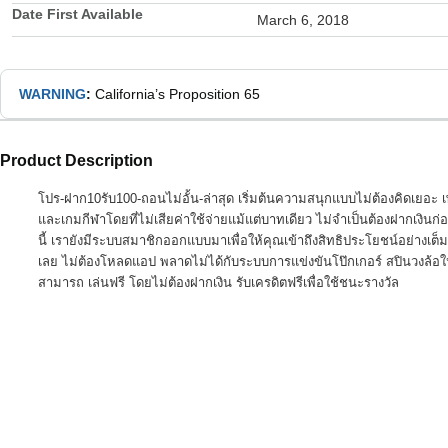
Date First Available
March 6, 2018
WARNING
:
California’s Proposition 65
Product Description
โปร-ฝาก10รับ100-ถอนไม่อั้น-ล่าสุด เริ่มต้นความสนุกแบบไม่ต้องคิดเยอะ
และเกมกีฬาโดยที่ไม่เสียค่าใช้จ่ายแม้แต่บาทเดียว ไม่จำเป็นต้องฝากเงิน
นี้ เรายังมีระบบสมาชิกออกแบบมาเพื่อให้คุณเข้าถึงสิทธิประโยชน์อย่างเต็ม
เลย ไม่ต้องโหลดแอป พลาดไม่ได้กับระบบการแข่งขันโป๊กเกอร์ สปินวงล้อใ
สามารถ เล่นฟรี โดยไม่ต้องฝากเงิน รับเครดิตฟรีเพื่อใช้ชนะรางวัล