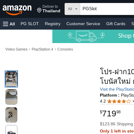
Deliver to
All
Thailand
PG SLOT
Registry
Customer Service
Gift Cards
S
All
›
›
Video Games
PlayStation 4
Consoles
โปร-ฝาก10ร
โบนัสใหม่ 
Visit the PlayStat
Platform :
PlaySt
4.2
719
$
98
$123.86 Shipping
Only 1 left in st