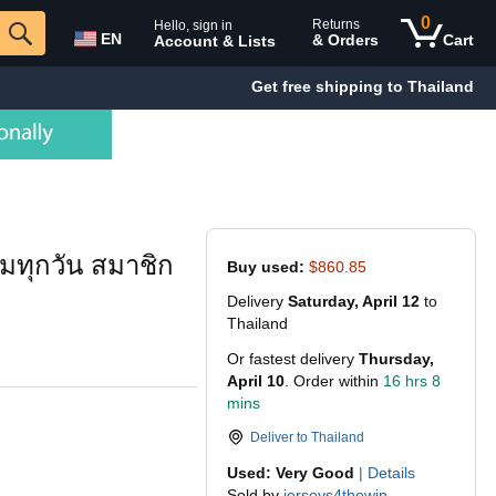
0
Returns
Hello, sign in
EN
& Orders
Cart
Account & Lists
Get free shipping to Thailand
วมทุกวัน สมาชิก
Buy used:
$860.85
Delivery
Saturday, April 12
to
Thailand
Or fastest delivery
Thursday,
April 10
. Order within
16 hrs 8
mins
Deliver to
Thailand
Used: Very Good
|
Details
Sold by
jerseys4thewin