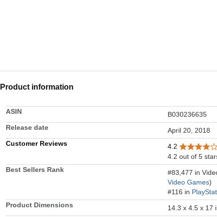
Product information
ASIN
B030236635
Release date
April 20, 2018
Customer Reviews
4.2
4.2 out of 5 star
Best Sellers Rank
#83,477 in Vid
Video Games
)
#116 in
PlaySta
Product Dimensions
14.3 x 4.5 x 17