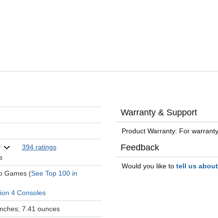
Warranty & Support
Product Warranty: For warranty
Feedback
394 ratings
s
Would you like to
tell us abou
eo Games (
See Top 100 in
tion 4 Consoles
 inches; 7.41 ounces