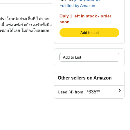
Fulfilled by Amazon
Only 1 left in stock - order
ระโยชน์อย่างเต็มที่ ไม่ว่าจะ
soon.
้ แพลตฟอร์มยังรองรับทั้งมือ
่นชอบได้เลย ไม่ต้องโหลดแอป
Add to cart
Add to List
Other sellers on Amazon
$
335
99
Used (4) from