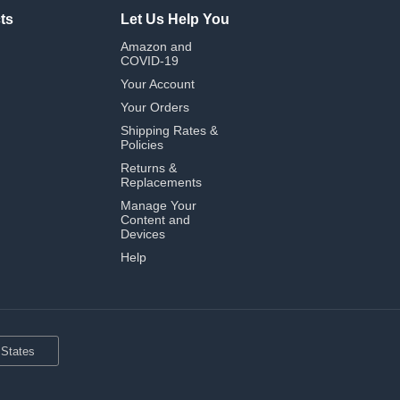
ts
Let Us Help You
Amazon and
COVID-19
Your Account
Your Orders
Shipping Rates &
Policies
Returns &
Replacements
Manage Your
Content and
Devices
Help
 States