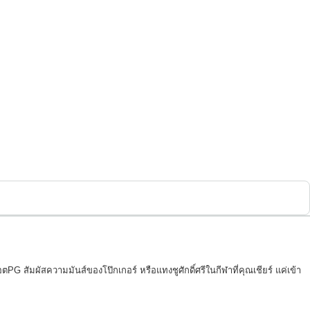
G สัมผัสความมันส์ของโป๊กเกอร์ หรือแทงชูศักดิ์ศรีในกีฬาที่คุณเชียร์ แค่เข้า