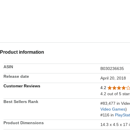
Product information
ASIN
B030236635
Release date
April 20, 2018
Customer Reviews
4.2
4.2 out of 5 star
Best Sellers Rank
#83,477 in Vid
Video Games
)
#116 in
PlaySta
Product Dimensions
14.3 x 4.5 x 17