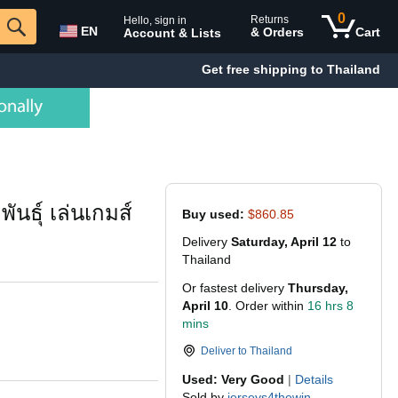
0
Returns
Hello, sign in
EN
& Orders
Cart
Account & Lists
Get free shipping to Thailand
พันธุ์ เล่นเกมส์
Buy used:
$860.85
Delivery
Saturday, April 12
to
Thailand
Or fastest delivery
Thursday,
April 10
. Order within
16 hrs 8
mins
Deliver to
Thailand
Used: Very Good
|
Details
Sold by
jerseys4thewin