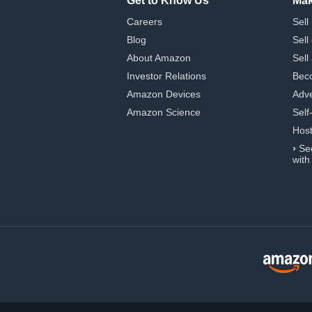
Get to Know Us
Mak
Careers
Sell
Blog
Sell
About Amazon
Sell
Investor Relations
Beco
Amazon Devices
Adve
Amazon Science
Self
Hos
›
Se
with