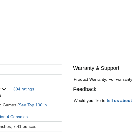
Warranty & Support
Product Warranty: For warranty
Feedback
394 ratings
s
Would you like to
tell us abou
eo Games (
See Top 100 in
tion 4 Consoles
 inches; 7.41 ounces