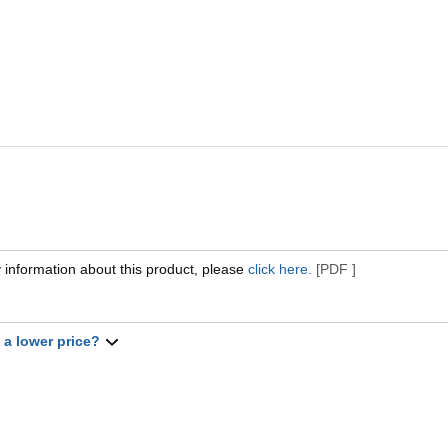
 information about this product, please
click here.
[PDF ]
t a lower price?