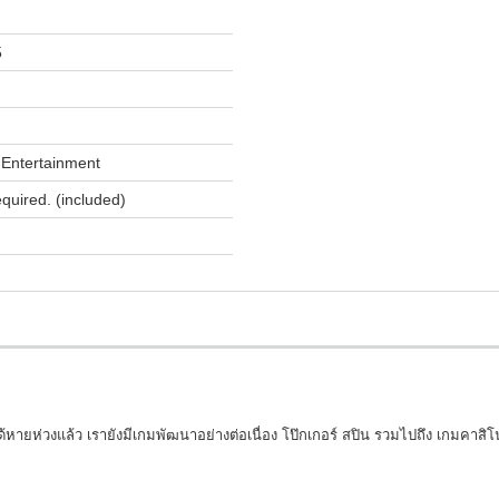
5
Entertainment
equired. (included)
ได้หายห่วงแล้ว เรายังมีเกมพัฒนาอย่างต่อเนื่อง โป๊กเกอร์ สปิน รวมไปถึง เกมคาสิโ