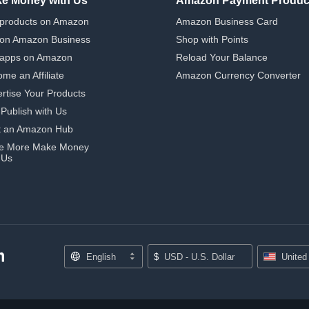
e Money with Us
Amazon Payment Produc
 products on Amazon
Amazon Business Card
 on Amazon Business
Shop with Points
 apps on Amazon
Reload Your Balance
me an Affiliate
Amazon Currency Converter
rtise Your Products
-Publish with Us
t an Amazon Hub
e More Make Money
 Us
English
$
USD - U.S. Dollar
United