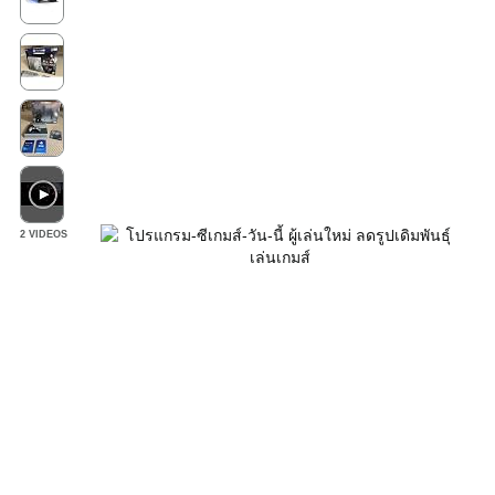
2 VIDEOS