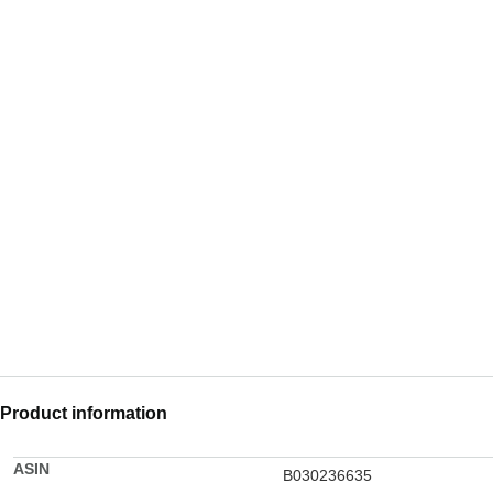
Product information
ASIN
B030236635