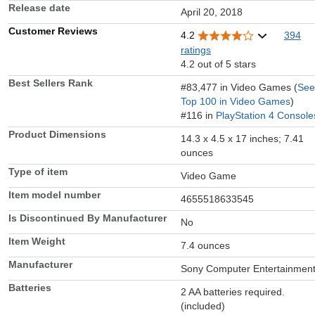
Release date
April 20, 2018
Customer Reviews
4.2
394
ratings
4.2 out of 5 stars
Best Sellers Rank
#83,477 in Video Games (
See
Top 100 in Video Games
)
#116 in
PlayStation 4 Console
Product Dimensions
14.3 x 4.5 x 17 inches; 7.41
ounces
Type of item
Video Game
Item model number
4655518633545
Is Discontinued By Manufacturer
No
Item Weight
7.4 ounces
Manufacturer
Sony Computer Entertainmen
Batteries
2 AA batteries required.
(included)