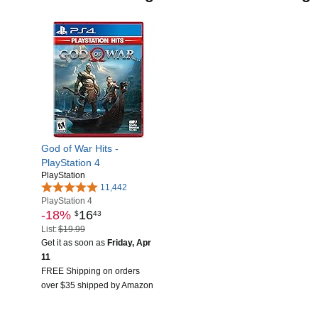
God of War Hits -
PlayStation 4
PlayStation
11,442
PlayStation 4
-18%
16
$
43
List:
$19.99
Get it as soon as
Friday, Apr
11
FREE Shipping on orders
over $35 shipped by Amazon