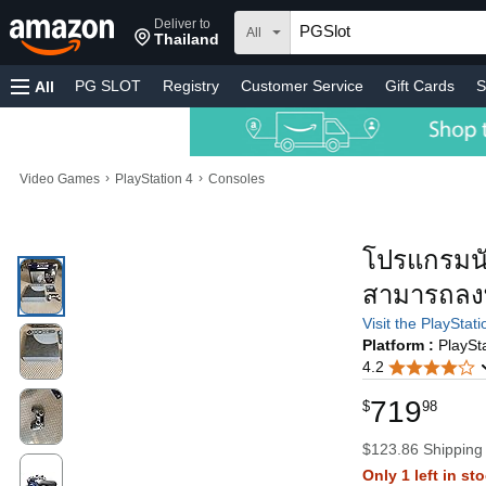
Deliver to
All
Thailand
PG SLOT
Registry
Customer Service
Gift Cards
S
All
›
›
Video Games
PlayStation 4
Consoles
โปรแกรมนัก
สามารถลงท
Visit the PlayStat
Platform :
PlaySt
4.2
719
$
98
$123.86 Shipping
Only 1 left in st