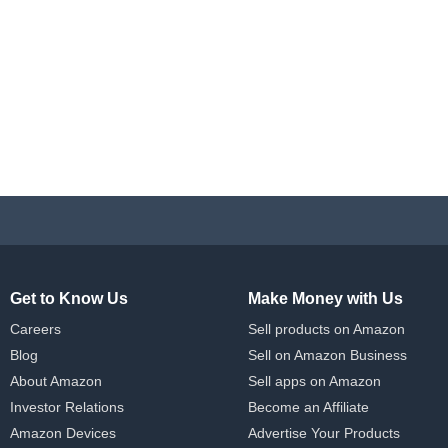
Get to Know Us
Make Money with Us
Careers
Sell products on Amazon
Blog
Sell on Amazon Business
About Amazon
Sell apps on Amazon
Investor Relations
Become an Affiliate
Amazon Devices
Advertise Your Products