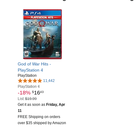
God of War Hits -
PlayStation 4
PlayStation
11,442
PlayStation 4
-18%
16
$
43
List:
$19.99
Get it as soon as
Friday, Apr
11
FREE Shipping on orders
over $35 shipped by Amazon