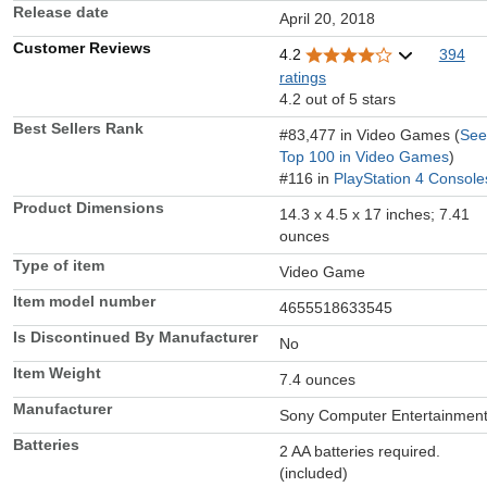
Release date
April 20, 2018
Customer Reviews
4.2
394
ratings
4.2 out of 5 stars
Best Sellers Rank
#83,477 in Video Games (
See
Top 100 in Video Games
)
#116 in
PlayStation 4 Console
Product Dimensions
14.3 x 4.5 x 17 inches; 7.41
ounces
Type of item
Video Game
Item model number
4655518633545
Is Discontinued By Manufacturer
No
Item Weight
7.4 ounces
Manufacturer
Sony Computer Entertainmen
Batteries
2 AA batteries required.
(included)