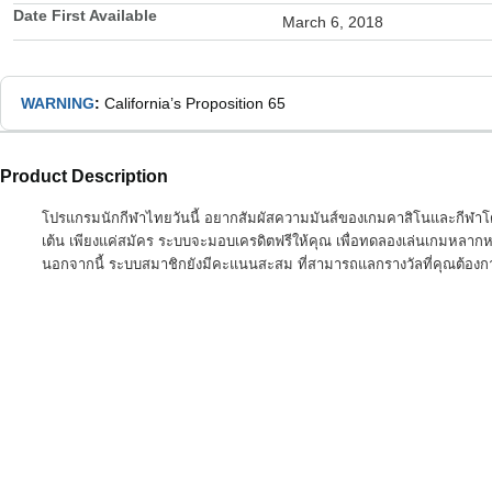
Date First Available
March 6, 2018
WARNING
:
California’s Proposition 65
Product Description
โปรแกรมนักกีฬาไทยวันนี้ อยากสัมผัสความมันส์ของเกมคาสิโนและกีฬาโดย
เต้น เพียงแค่สมัคร ระบบจะมอบเครดิตฟรีให้คุณ เพื่อทดลองเล่นเกมหลากหล
นอกจากนี้ ระบบสมาชิกยังมีคะแนนสะสม ที่สามารถแลกรางวัลที่คุณต้องก