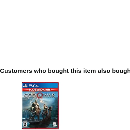
Customers who bought this item also bough