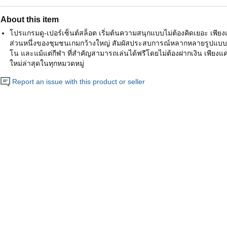
About this item
โปรแกรมดู-เปอร์เซ็นต์สล็อต เริ่มต้นความสนุกแบบไม่ต้องคิดเยอะ เพี
ส่วนหนึ่งของชุมชนเกมกว้างใหญ่ สัมผัสประสบการณ์หลากหลายรูปแบบ ทั
โน และแม้แต่กีฬา ที่สำคัญสามารถเล่นได้ฟรีโดยไม่ต้องฝากเงิน เพียงแ
ใหม่ล่าสุดในทุกหมวดหมู่
Report an issue with this product or seller