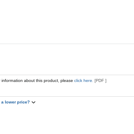
 information about this product, please
click here.
[PDF ]
t a lower price?