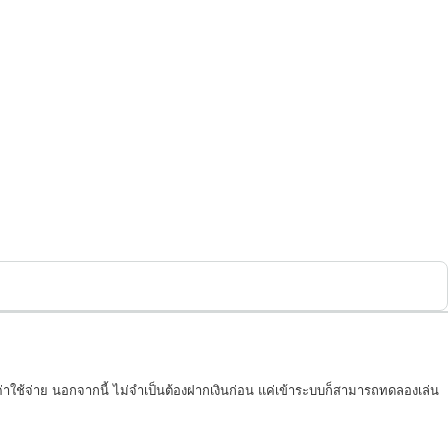
ค่าใช้จ่าย นอกจากนี้ ไม่จำเป็นต้องฝากเงินก่อน แค่เข้าระบบก็สามารถทดลองเล่น