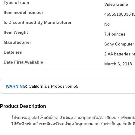
Type of item
Video Game
Item model number
465551863354
Is Discontinued By Manufacturer
No
Item Weight
7.4 ounces
Manufacturer
Sony Computer 
Batteries
2 AA batteries r
Date First Available
March 6, 2018
WARNING
:
California’s Proposition 65
Product Description
โปรแกรมดู-เปอร์เซ็นต์สล็อต เริ่มต้นความสนุกแบบไม่ต้องคิดเยอะ เพียงแค
ได้ทันที พร้อมสำรวจฟีเจอร์ใหม่ล่าสุดในทุกหมวดเกม นับว่าเป็นจุดเริ่มต้