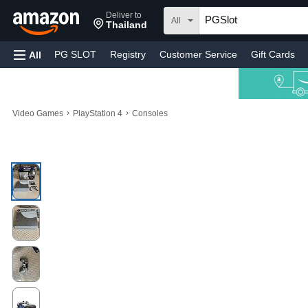
Deliver to
All
Thailand
PG SLOT
Registry
Customer Service
Gift Cards
All
›
›
Video Games
PlayStation 4
Consoles