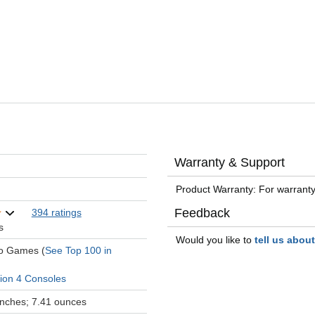
Warranty & Support
Product Warranty: For warranty
Feedback
394 ratings
s
Would you like to
tell us abou
eo Games (
See Top 100 in
tion 4 Consoles
 inches; 7.41 ounces