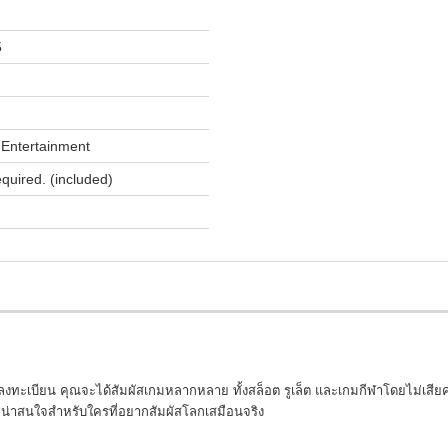
5
Entertainment
equired. (included)
่ลงทะเบียน คุณจะได้สัมผัสเกมหลากหลาย ทั้งสล็อต รูเล็ต และเกมกีฬาโดยไม่เสีย
นที่น่าสนใจสำหรับใครที่อยากสัมผัสโลกเสมือนจริง