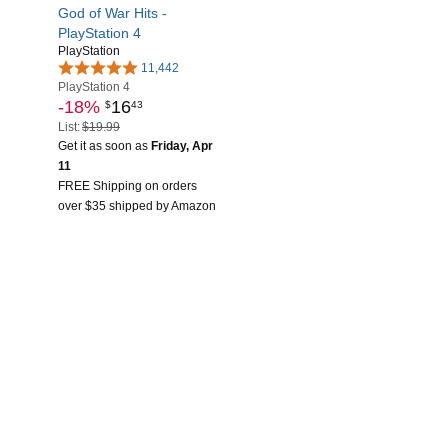
God of War Hits -
PlayStation 4
PlayStation
11,442
PlayStation 4
-18%
16
$
43
List:
$19.99
Get it as soon as
Friday, Apr
11
FREE Shipping on orders
over $35 shipped by Amazon