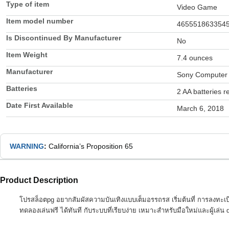
Type of item
Video Game
Item model number
465551863354
Is Discontinued By Manufacturer
No
Item Weight
7.4 ounces
Manufacturer
Sony Computer 
Batteries
2 AA batteries r
Date First Available
March 6, 2018
WARNING
:
California’s Proposition 65
Product Description
โปรสล็อตpg อยากสัมผัสความบันเทิงแบบเต็มอรรถรส เริ่มต้นที่ การลงทะเบี
ทดลองเล่นฟรี ได้ทันที กับระบบที่เรียบง่าย เหมาะสำหรับมือใหม่และผู้เล่น