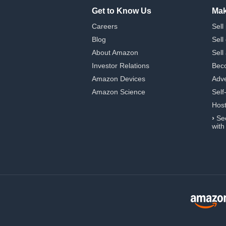
Get to Know Us
Mak
Careers
Sell
Blog
Sell
About Amazon
Sell
Investor Relations
Beco
Amazon Devices
Adve
Amazon Science
Self
Hos
›
Se
with