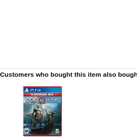
Customers who bought this item also bough