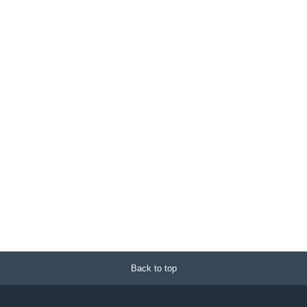
Back to top