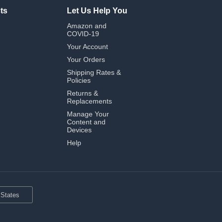
ts
Let Us Help You
Amazon and
COVID-19
Your Account
Your Orders
Shipping Rates &
Policies
Returns &
Replacements
Manage Your
Content and
Devices
Help
 States