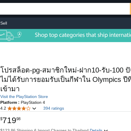
Sell
โปรสล็อต-pg-สมาชิกใหม่-ฝาก10-รับ-100 ปัจ
ไม่ได้รับการยอมรับเป็นกีฬาใน Olympics ปี
เข้ามา
Visit the PlayStation Store
Platform :
PlayStation 4
4.2
394 ratings
719
$
98
$123.86 Shipping & Import Charges to Thailand
Details