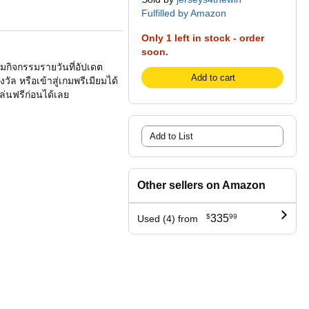
Fulfilled by Amazon
Only 1 left in stock - order
soon.
วมกิจกรรมรายวันที่อัปเดต
Add to cart
ล หรือเข้าสู่เกมพรีเมียมได้
ล่นฟรีก่อนได้เลย
Add to List
Other sellers on Amazon
$
335
99
Used (4) from