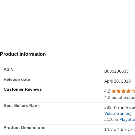
Product information
ASIN
B030236635
Release date
April 20, 2018
Customer Reviews
4.2
4.2 out of 5 star
Best Sellers Rank
#83,477 in Vid
Video Games
)
#116 in
PlaySta
Product Dimensions
14.3 x 4.5 x 17