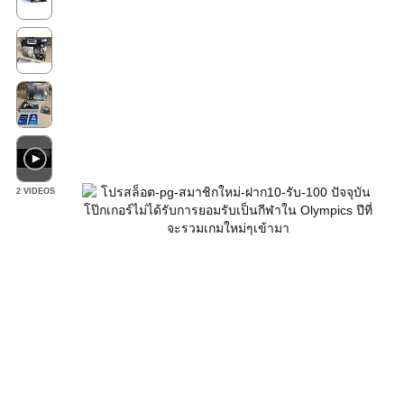
2 VIDEOS