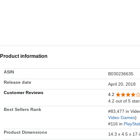
Product information
ASIN
B030236635
Release date
April 20, 2018
Customer Reviews
4.2
4.2 out of 5 star
Best Sellers Rank
#83,477 in Vid
Video Games
)
#116 in
PlaySta
Product Dimensions
14.3 x 4.5 x 17