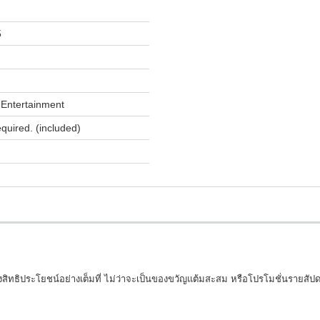
5
Entertainment
equired. (included)
สิทธิประโยชน์อย่างเต็มที่ ไม่ว่าจะเป็นของขวัญแต้มสะสม หรือโปรโมชั่นรายสัป