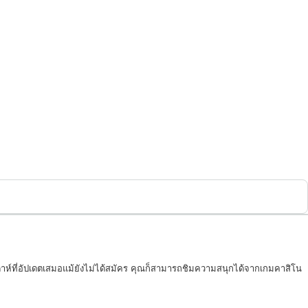
ดาห์ที่อัปเดตเสมอแม้ยังไม่ได้สมัคร คุณก็สามารถชิมความสนุกได้จากเกมคาสิโน