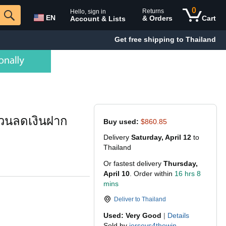
0
Returns
Hello, sign in
EN
& Orders
Cart
Account & Lists
Get free shipping to Thailand
่วนลดเงินฝาก
Buy used:
$860.85
Delivery
Saturday, April 12
to
Thailand
Or fastest delivery
Thursday,
April 10
. Order within
16 hrs 8
mins
Deliver to
Thailand
Used: Very Good
|
Details
Sold by
jerseys4thewin