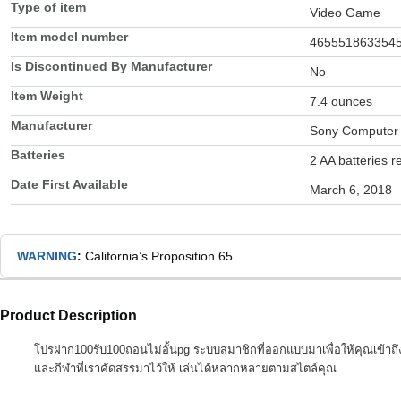
Type of item
Video Game
Item model number
465551863354
Is Discontinued By Manufacturer
No
Item Weight
7.4 ounces
Manufacturer
Sony Computer 
Batteries
2 AA batteries r
Date First Available
March 6, 2018
WARNING
:
California’s Proposition 65
Product Description
โปรฝาก100รับ100ถอนไม่อั้นpg ระบบสมาชิกที่ออกแบบมาเพื่อให้คุณเข้าถึง
และกีฬาที่เราคัดสรรมาไว้ให้ เล่นได้หลากหลายตามสไตล์คุณ