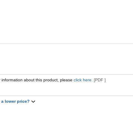
 information about this product, please
click here.
[PDF ]
t a lower price?