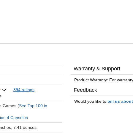
Warranty & Support
Product Warranty: For warranty
Feedback
394 ratings
s
Would you like to
tell us abou
eo Games (
See Top 100 in
tion 4 Consoles
 inches; 7.41 ounces