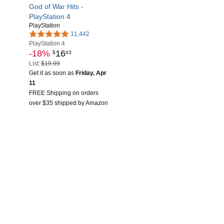
God of War Hits -
PlayStation 4
PlayStation
11,442
PlayStation 4
-18%
16
$
43
List:
$19.99
Get it as soon as
Friday, Apr
11
FREE Shipping on orders
over $35 shipped by Amazon