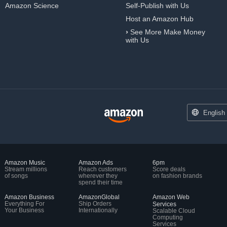
Amazon Science
Self-Publish with Us
Host an Amazon Hub
›
See More Make Money
with Us
English
Amazon Music
Amazon Ads
6pm
Stream millions
Reach customers
Score deals
of songs
wherever they
on fashion brands
spend their time
Amazon Business
AmazonGlobal
Amazon Web
Everything For
Ship Orders
Services
Your Business
Internationally
Scalable Cloud
Computing
Services