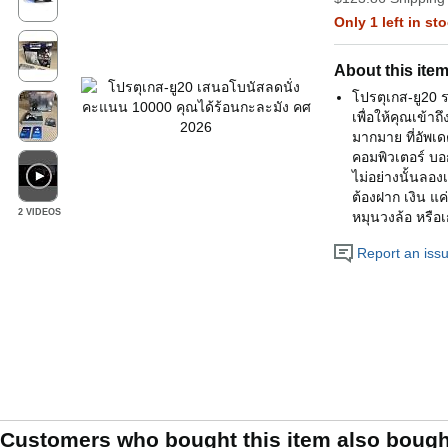
Only 1 left in st
About this ite
โปรตุเกส-ยู20 
เพื่อให้คุณเข้
มากมาย ที่อัพเดต
คอมพิวเตอร์ บอ
ไม่อย่างนั้นลอง
ต้องฝาก เงิน แค
2 VIDEOS
หมุนวงล้อ หรื
Report an issue
Customers who bought this item also bough