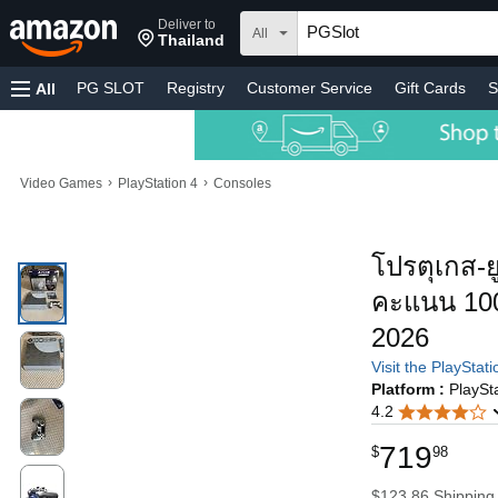
Deliver to
All
Thailand
PG SLOT
Registry
Customer Service
Gift Cards
S
All
›
›
Video Games
PlayStation 4
Consoles
โปรตุเกส-ย
คะแนน 100
2026
Visit the PlayStat
Platform :
PlaySt
4.2
719
$
98
$123.86 Shipping