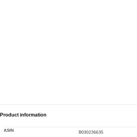
Product information
ASIN
B030236635