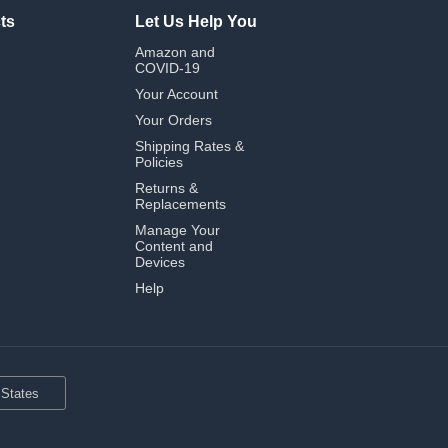
ts
Let Us Help You
Amazon and
COVID-19
Your Account
Your Orders
Shipping Rates &
Policies
Returns &
Replacements
Manage Your
Content and
Devices
Help
 States