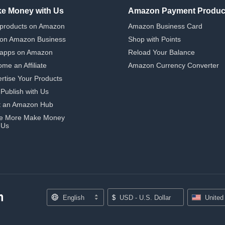
e Money with Us
Amazon Payment Produc
 products on Amazon
Amazon Business Card
 on Amazon Business
Shop with Points
 apps on Amazon
Reload Your Balance
me an Affiliate
Amazon Currency Converter
rtise Your Products
-Publish with Us
t an Amazon Hub
e More Make Money
 Us
English
$
USD - U.S. Dollar
United