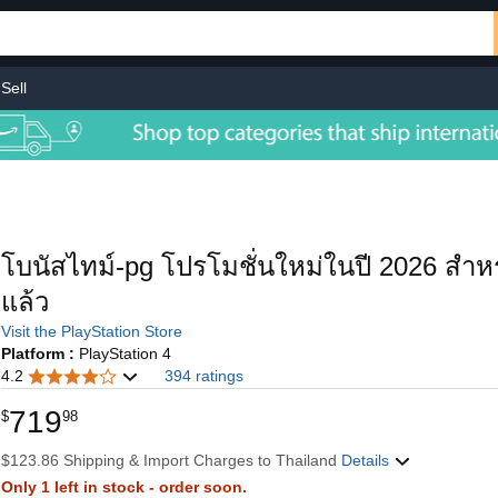
Sell
โบนัสไทม์-pg โปรโมชั่นใหม่ในปี 2026 สำหรั
แล้ว
Visit the PlayStation Store
Platform :
PlayStation 4
4.2
394 ratings
719
$
98
$123.86 Shipping & Import Charges to Thailand
Details
Only 1 left in stock - order soon.