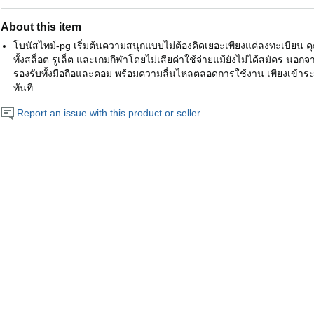
About this item
โบนัสไทม์-pg เริ่มต้นความสนุกแบบไม่ต้องคิดเยอะเพียงแค่ลงทะเบียน
ทั้งสล็อต รูเล็ต และเกมกีฬาโดยไม่เสียค่าใช้จ่ายแม้ยังไม่ได้สมัคร นอก
รองรับทั้งมือถือและคอม พร้อมความลื่นไหลตลอดการใช้งาน เพียงเข้า
ทันที
Report an issue with this product or seller