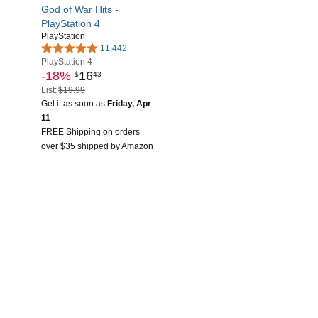
God of War Hits -
PlayStation 4
PlayStation
11,442
PlayStation 4
-18%
16
$
43
List:
$19.99
Get it as soon as
Friday, Apr
11
FREE Shipping on orders
over $35 shipped by Amazon