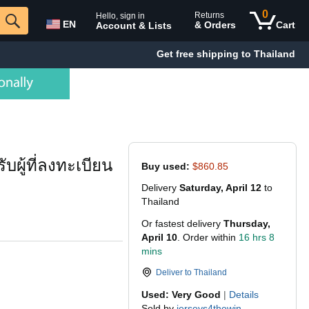
0
Returns
Hello, sign in
EN
& Orders
Cart
Account & Lists
Get free shipping to Thailand
บผู้ที่ลงทะเบียน
Buy used:
$860.85
Delivery
Saturday, April 12
to
Thailand
Or fastest delivery
Thursday,
April 10
. Order within
16 hrs 8
mins
Deliver to
Thailand
Used: Very Good
|
Details
Sold by
jerseys4thewin