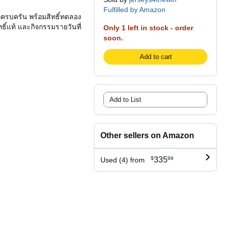
Fulfilled by Amazon
ี่ครบครัน พร้อมสิทธิ์ทดลอง
ิ์แท้ และกิจกรรมรายวันที่
Only 1 left in stock - order
soon.
Add to cart
Add to List
Other sellers on Amazon
$
335
99
Used (4) from