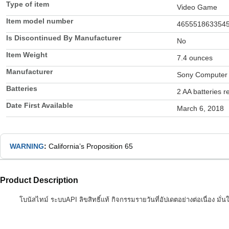
Type of item
Video Game
Item model number
465551863354
Is Discontinued By Manufacturer
No
Item Weight
7.4 ounces
Manufacturer
Sony Computer 
Batteries
2 AA batteries r
Date First Available
March 6, 2018
WARNING
:
California’s Proposition 65
Product Description
โบนัสไทม์ ระบบAPI ลิขสิทธิ์แท้ กิจกรรมรายวันที่อัปเดตอย่างต่อเนื่อง ม