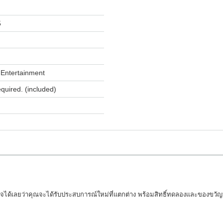
5
Entertainment
equired. (included)
ั่นใจได้เลยว่าคุณจะได้รับประสบการณ์ใหม่ที่แตกต่าง พร้อมสิทธิ์ทดลองและของขวั