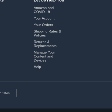
ts
Let Us Help You
Amazon and
COVID-19
Your Account
Your Orders
Shipping Rates &
Policies
Returns &
Replacements
Manage Your
Content and
Devices
Help
 States