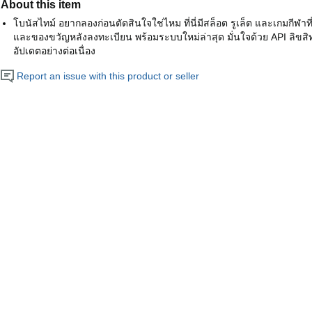
About this item
โบนัสไทม์ อยากลองก่อนตัดสินใจใช่ไหม ที่นี่มีสล็อต รูเล็ต และเกมกีฬาท
และของขวัญหลังลงทะเบียน พร้อมระบบใหม่ล่าสุด มั่นใจด้วย API ลิขสิทธ
อัปเดตอย่างต่อเนื่อง
Report an issue with this product or seller