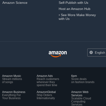
Amazon Science
Self-Publish with Us
Host an Amazon Hub
›
See More Make Money
with Us
English
Amazon Music
Amazon Ads
6pm
Stream millions
Reach customers
Score deals
of songs
wherever they
on fashion brands
spend their time
Amazon Business
AmazonGlobal
Amazon Web
Everything For
Ship Orders
Services
Your Business
Internationally
Scalable Cloud
Computing
Services