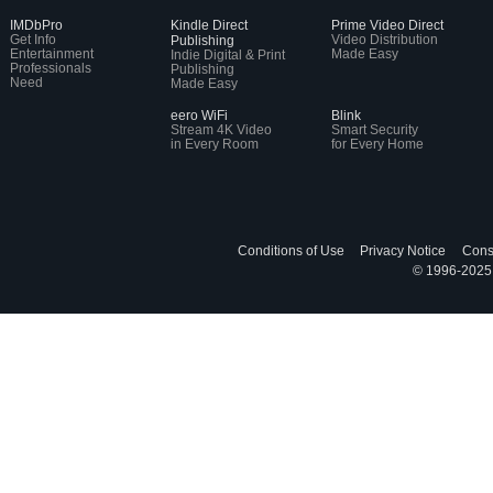
IMDbPro
Kindle Direct
Prime Video Direct
Get Info
Video Distribution
Publishing
Entertainment
Made Easy
Indie Digital & Print
Professionals
Publishing
Need
Made Easy
eero WiFi
Blink
Stream 4K Video
Smart Security
in Every Room
for Every Home
Conditions of Use
Privacy Notice
Cons
© 1996-2025, 