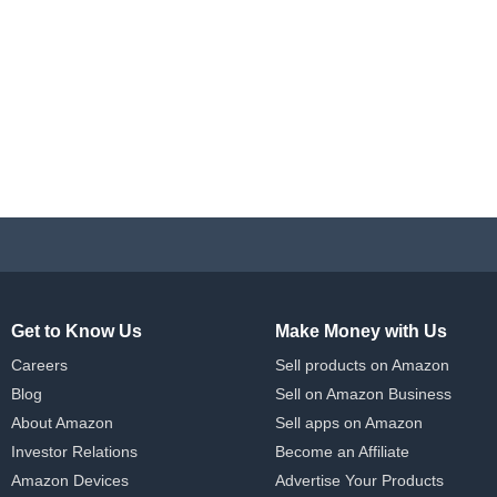
Get to Know Us
Make Money with Us
Careers
Sell products on Amazon
Blog
Sell on Amazon Business
About Amazon
Sell apps on Amazon
Investor Relations
Become an Affiliate
Amazon Devices
Advertise Your Products