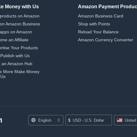
e Money with Us
Amazon Payment Produc
 products on Amazon
Amazon Business Card
 on Amazon Business
Shop with Points
 apps on Amazon
Reload Your Balance
me an Affiliate
Amazon Currency Converter
rtise Your Products
-Publish with Us
t an Amazon Hub
e More Make Money
 Us
English
$
USD - U.S. Dollar
United