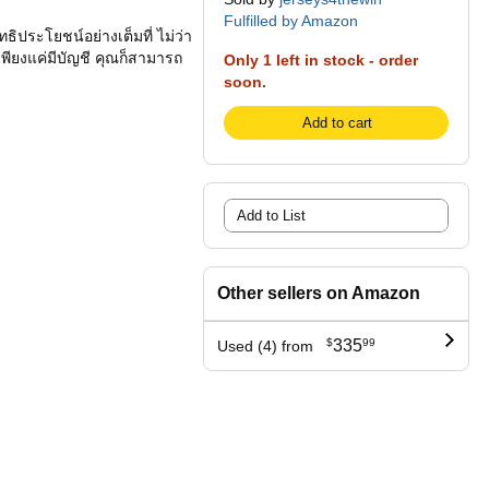
Fulfilled by Amazon
ิประโยชน์อย่างเต็มที่ ไม่ว่า
พียงแค่มีบัญชี คุณก็สามารถ
Only 1 left in stock - order
soon.
Add to cart
Add to List
Other sellers on Amazon
$
335
99
Used (4) from