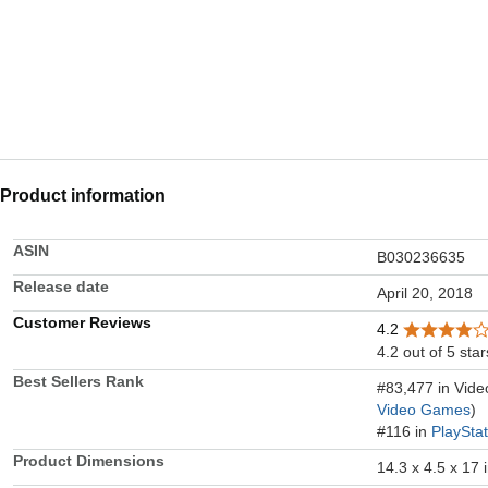
Product information
ASIN
B030236635
Release date
April 20, 2018
Customer Reviews
4.2
4.2 out of 5 star
Best Sellers Rank
#83,477 in Vid
Video Games
)
#116 in
PlaySta
Product Dimensions
14.3 x 4.5 x 17