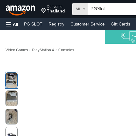
Deliver to
All
Thailand
PG SLOT
Registry
Customer Service
Gift Cards
All
›
›
Video Games
PlayStation 4
Consoles