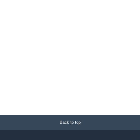
Back to top