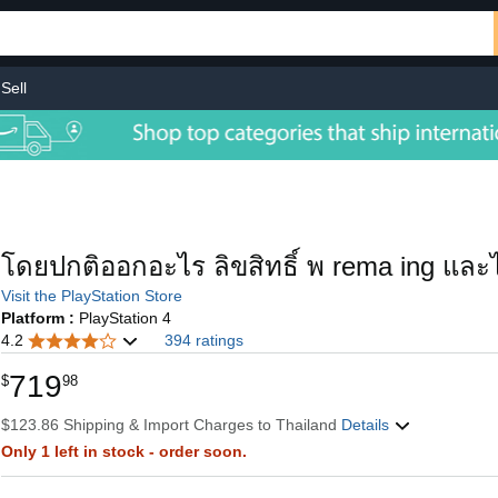
Sell
โดยปกติออกอะไร ลิขสิทธิ์ พ rema ing และไ
Visit the PlayStation Store
Platform :
PlayStation 4
4.2
394 ratings
719
$
98
$123.86 Shipping & Import Charges to Thailand
Details
Only 1 left in stock - order soon.