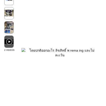
2 VIDEOS