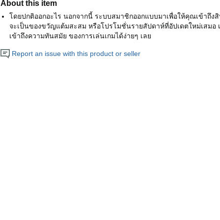
About this item
โดยปกติออกอะไร นอกจากนี้ ระบบสมาชิกออกแบบมาเพื่อให้คุณเข้าถึงสิทธ
จะเป็นของขวัญแต้มสะสม หรือโปรโมชั่นรายสัปดาห์ที่อัปเดตใหม่เสมอ เ
เข้าถึงความทันสมัย ของการเล่นเกมได้ง่ายๆ เลย
Report an issue with this product or seller