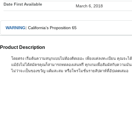
Date First Available
March 6, 2018
WARNING
:
California’s Proposition 65
Product Description
โดยตรง เริ่มต้นความสนุกแบบไม่ต้องคิดเยอะ เพียงแค่ลงทะเบียน คุณจะได
แม้ยังไม่ได้สมัครคุณก็สามารถทดลองเล่นฟรี ทุกเกมเพื่อสัมผัสกับความมัน
ไม่ว่าจะเป็นของขวัญ แต้มสะสม หรือโพรโมชั่นรายสัปดาห์ที่อัปเดตเสมอ