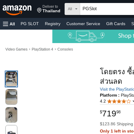
Deliver to
All
Thailand
PG SLOT
Registry
Customer Service
Gift Cards
S
All
›
›
Video Games
PlayStation 4
Consoles
โดยตรง ซื้
ส่วนลด
Visit the PlayStat
Platform :
PlaySt
4.2
719
$
98
$123.86 Shipping
Only 1 left in st