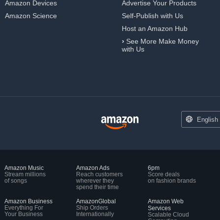
Amazon Devices
Advertise Your Products
Amazon Science
Self-Publish with Us
Host an Amazon Hub
›
See More Make Money
with Us
English
Amazon Music
Amazon Ads
6pm
Stream millions
Reach customers
Score deals
of songs
wherever they
on fashion brands
spend their time
Amazon Business
AmazonGlobal
Amazon Web
Everything For
Ship Orders
Services
Your Business
Internationally
Scalable Cloud