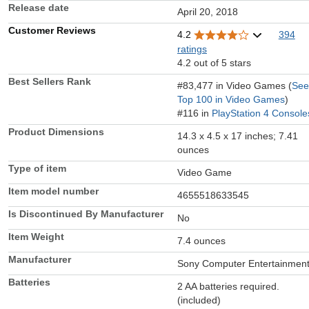
Release date
April 20, 2018
Customer Reviews
4.2
394
ratings
4.2 out of 5 stars
Best Sellers Rank
#83,477 in Video Games (
See
Top 100 in Video Games
)
#116 in
PlayStation 4 Console
Product Dimensions
14.3 x 4.5 x 17 inches; 7.41
ounces
Type of item
Video Game
Item model number
4655518633545
Is Discontinued By Manufacturer
No
Item Weight
7.4 ounces
Manufacturer
Sony Computer Entertainmen
Batteries
2 AA batteries required.
(included)