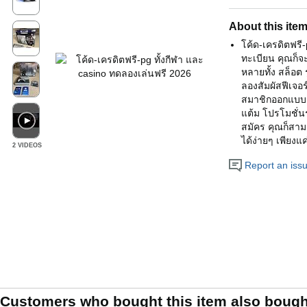
About this ite
โค้ด-เครดิตฟรี
ทะเบียน คุณก็จ
หลายทั้ง สล็อต 
ลองสัมผัสฟีเจอ
สมาชิกออกแบบมา
แต้ม โปรโมชั่น
สมัคร คุณก็สาม
ได้ง่ายๆ เพียงแ
2 VIDEOS
Report an issue
Customers who bought this item also bough