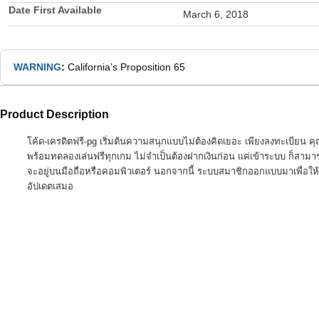
Date First Available
March 6, 2018
WARNING
:
California’s Proposition 65
Product Description
โค้ด-เครดิตฟรี-pg เริ่มต้นความสนุกแบบไม่ต้องคิดเยอะ เพียงลงทะเบียน คุ
พร้อมทดลองเล่นฟรีทุกเกม ไม่จำเป็นต้องฝากเงินก่อน แค่เข้าระบบ ก็สาม
จะอยู่บนมือถือหรือคอมพิวเตอร์ นอกจากนี้ ระบบสมาชิกออกแบบมาเพื่อให้คุ
อัปเดตเสมอ