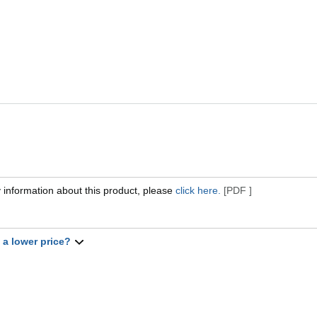
 information about this product, please
click here.
[PDF ]
t a lower price?