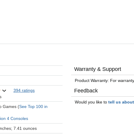
Warranty & Support
Product Warranty: For warranty
Feedback
394 ratings
s
Would you like to
tell us abou
eo Games (
See Top 100 in
tion 4 Consoles
 inches; 7.41 ounces