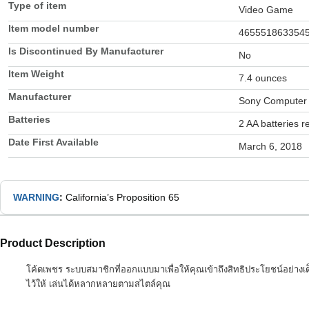
Type of item
Video Game
Item model number
465551863354
Is Discontinued By Manufacturer
No
Item Weight
7.4 ounces
Manufacturer
Sony Computer 
Batteries
2 AA batteries r
Date First Available
March 6, 2018
WARNING
:
California’s Proposition 65
Product Description
โค้ดเพชร ระบบสมาชิกที่ออกแบบมาเพื่อให้คุณเข้าถึงสิทธิประโยชน์อย่างเ
ไว้ให้ เล่นได้หลากหลายตามสไตล์คุณ