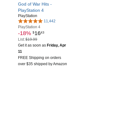
God of War Hits -
PlayStation 4
PlayStation
11,442
PlayStation 4
-18%
16
$
43
List:
$19.99
Get it as soon as
Friday, Apr
11
FREE Shipping on orders
over $35 shipped by Amazon