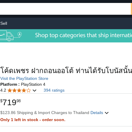
Sell
โค้ดเพชร ฝากถอนออโต้ ท่านได้รับโบนัสนั้
Visit the PlayStation Store
Platform :
PlayStation 4
4.2
394 ratings
719
$
98
$123.86 Shipping & Import Charges to Thailand
Details
Only 1 left in stock - order soon.