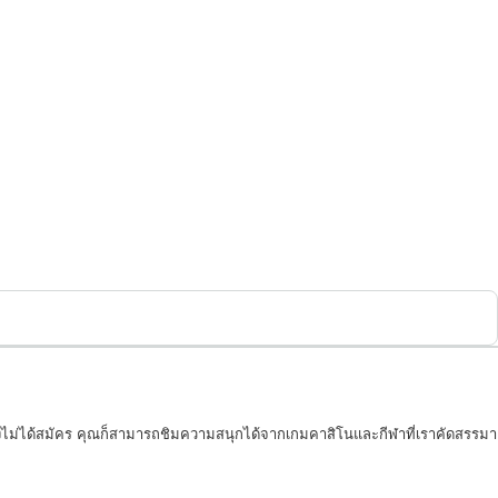
้ยังไม่ได้สมัคร คุณก็สามารถชิมความสนุกได้จากเกมคาสิโนและกีฬาที่เราคัดสรรมา