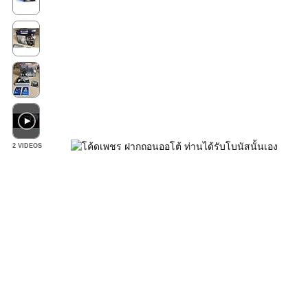
2 VIDEOS