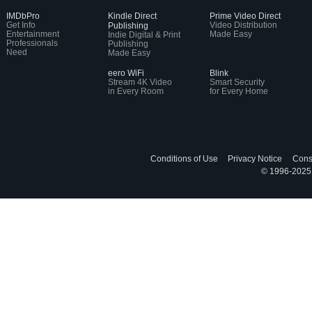
IMDbPro
Kindle Direct
Prime Video Direct
Get Info
Video Distribution
Publishing
Entertainment
Made Easy
Indie Digital & Print
Professionals
Publishing
Need
Made Easy
eero WiFi
Blink
Stream 4K Video
Smart Security
in Every Room
for Every Home
Conditions of Use
Privacy Notice
Cons
© 1996-2025, 