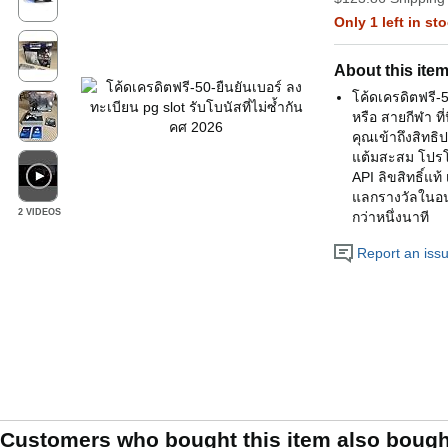
Only 1 left in st
About this ite
โค้ดเครดิตฟรี-
หรือ สายกีฬา ท
คุณเข้าถึงสิทธิ
แต้มสะสม โปรโ
API ลิขสิทธิ์แท้
แลกรางวัลในอน
2 VIDEOS
กว่าหนึ่งนาที
Report an issue
Customers who bought this item also bough