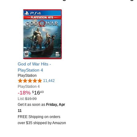
God of War Hits -
PlayStation 4
PlayStation
11,442
PlayStation 4
-18%
16
$
43
List:
$19.99
Get it as soon as
Friday, Apr
11
FREE Shipping on orders
over $35 shipped by Amazon