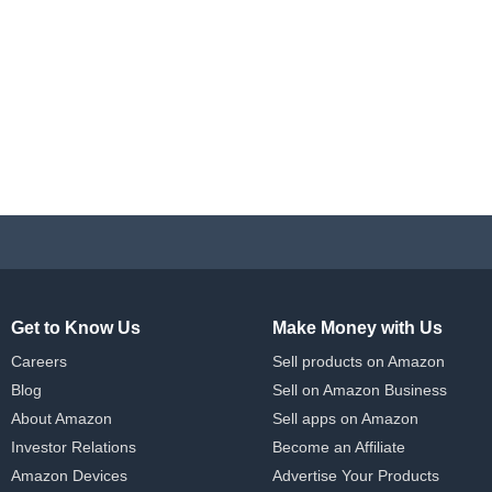
Get to Know Us
Make Money with Us
Careers
Sell products on Amazon
Blog
Sell on Amazon Business
About Amazon
Sell apps on Amazon
Investor Relations
Become an Affiliate
Amazon Devices
Advertise Your Products