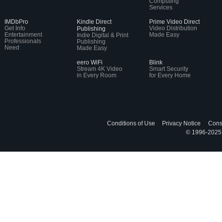
Computing
Services
IMDbPro
Kindle Direct
Prime Video Direct
Get Info
Video Distribution
Publishing
Entertainment
Made Easy
Indie Digital & Print
Professionals
Publishing
Need
Made Easy
eero WiFi
Blink
Stream 4K Video
Smart Security
in Every Room
for Every Home
Conditions of Use
Privacy Notice
Cons
© 1996-2025, 