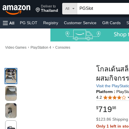
Deliver to
All
Thailand
PG SLOT
Registry
Customer Service
Gift Cards
S
All
›
›
Video Games
PlayStation 4
Consoles
โกลเด้นสล็
ผสมกิจกร
Visit the PlayStat
Platform :
PlaySt
4.2
719
$
98
$123.86 Shipping
Only 1 left in st