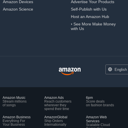
Amazon Devices
Advertise Your Products
Amazon Science
Self-Publish with Us
Host an Amazon Hub
›
See More Make Money
with Us
English
Amazon Music
Amazon Ads
6pm
Stream millions
Reach customers
Score deals
of songs
wherever they
on fashion brands
spend their time
Amazon Business
AmazonGlobal
Amazon Web
Everything For
Ship Orders
Services
Your Business
Internationally
Scalable Cloud