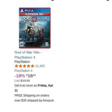
God of War Hits -
PlayStation 4
PlayStation
11,442
PlayStation 4
-18%
16
$
43
List:
$19.99
Get it as soon as
Friday, Apr
11
FREE Shipping on orders
over $35 shipped by Amazon