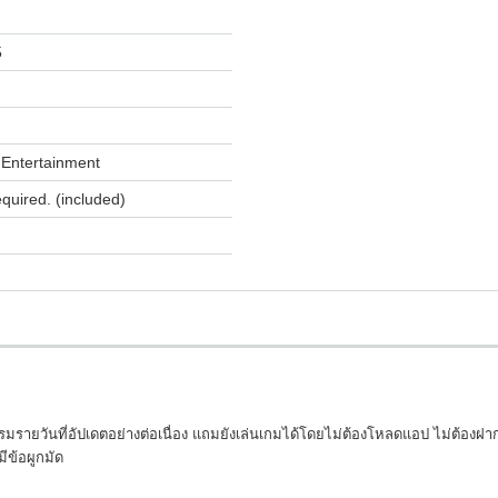
5
Entertainment
equired. (included)
กรรมรายวันที่อัปเดตอย่างต่อเนื่อง แถมยังเล่นเกมได้โดยไม่ต้องโหลดแอป ไม่ต้อง
ีข้อผูกมัด