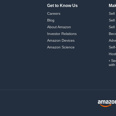
Get to Know Us
Mak
Careers
Sell
Blog
Sell
About Amazon
Sell
Investor Relations
Beco
Amazon Devices
Adve
Amazon Science
Self
Hos
›
Se
with