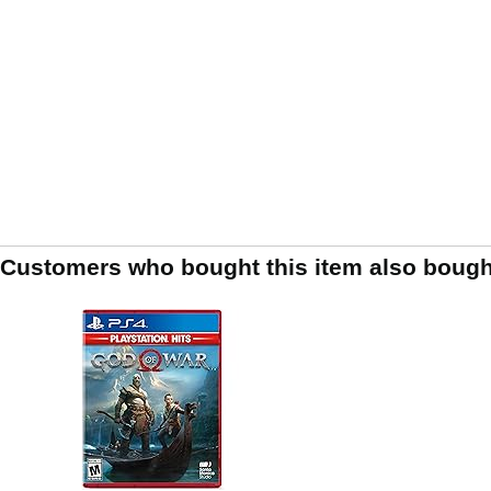
Customers who bought this item also bough