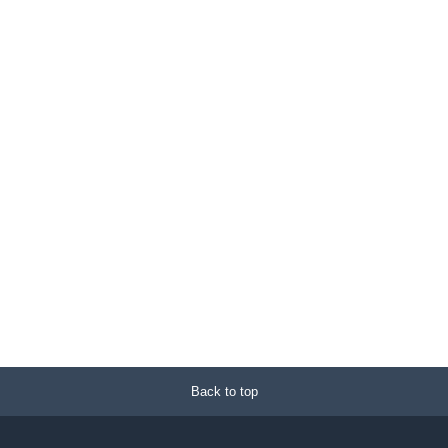
Back to top