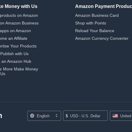
e Money with Us
Amazon Payment Produc
 products on Amazon
Amazon Business Card
 on Amazon Business
Shop with Points
 apps on Amazon
Reload Your Balance
me an Affiliate
Amazon Currency Converter
rtise Your Products
-Publish with Us
t an Amazon Hub
e More Make Money
 Us
English
$
USD - U.S. Dollar
United