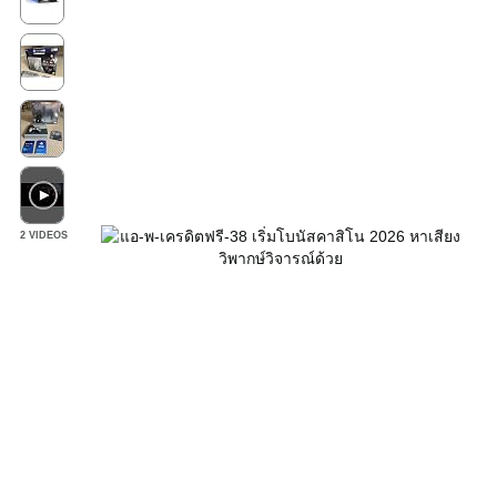
2 VIDEOS