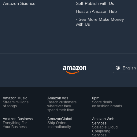
Amazon Science
Self-Publish with Us
Host an Amazon Hub
›
See More Make Money
with Us
English
Amazon Music
Amazon Ads
6pm
Stream millions
Reach customers
Score deals
of songs
wherever they
on fashion brands
spend their time
Amazon Business
AmazonGlobal
Amazon Web
Everything For
Ship Orders
Services
Your Business
Internationally
Scalable Cloud
Computing
Services