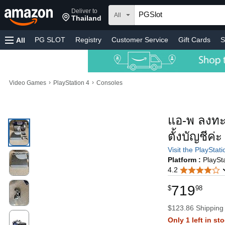
Deliver to
All
Thailand
PG SLOT
Registry
Customer Service
Gift Cards
S
All
›
›
Video Games
PlayStation 4
Consoles
แอ-พ ลงทะเ
ตั้งบัญชีค่ะ
Visit the PlayStat
Platform :
PlaySt
4.2
719
$
98
$123.86 Shipping
Only 1 left in st