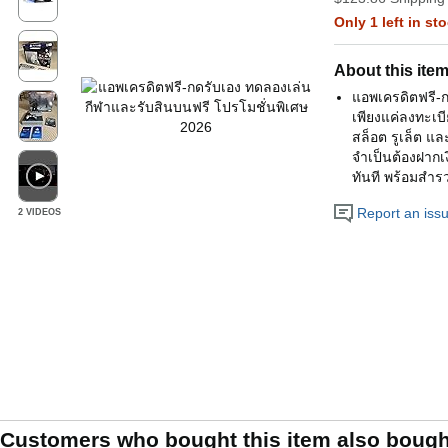
Only 1 left in st
About this ite
แอพเครดิตฟรี-ก
เพียงแค่ลงทะเบ
สล็อต รูเล็ต แล
จำเป็นต้องฝากเ
ทันที พร้อมสำร
Report an issue
2 VIDEOS
Customers who bought this item also bough