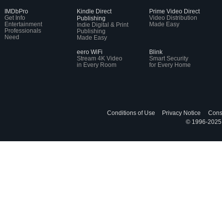
IMDbPro
Kindle Direct
Prime Video Direct
Get Info
Video Distribution
Publishing
Entertainment
Made Easy
Indie Digital & Print
Professionals
Publishing
Need
Made Easy
eero WiFi
Blink
Stream 4K Video
Smart Security
in Every Room
for Every Home
Conditions of Use
Privacy Notice
Cons
© 1996-2025, 