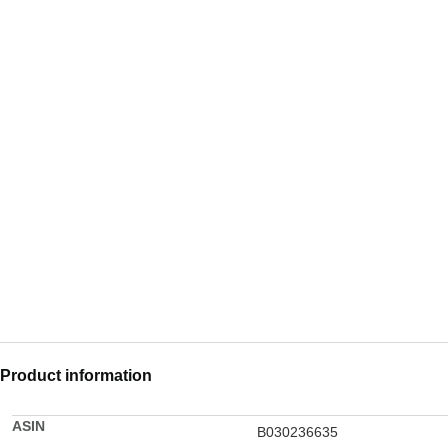
Product information
ASIN
B030236635