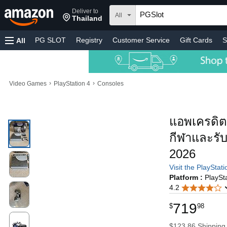
Deliver to
All
Thailand
PG SLOT
Registry
Customer Service
Gift Cards
S
All
›
›
Video Games
PlayStation 4
Consoles
แอพเครดิต
กีฬาและรับ
2026
Visit the PlayStat
Platform :
PlaySt
4.2
719
$
98
$123.86 Shipping