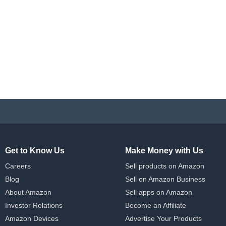
Get to Know Us
Make Money with Us
Careers
Sell products on Amazon
Blog
Sell on Amazon Business
About Amazon
Sell apps on Amazon
Investor Relations
Become an Affiliate
Amazon Devices
Advertise Your Products