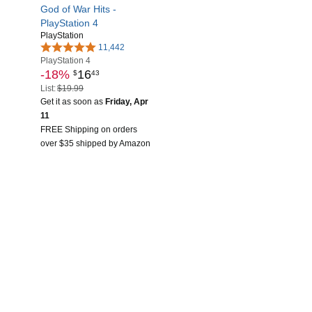
God of War Hits -
PlayStation 4
PlayStation
11,442
PlayStation 4
-18%
16
$
43
List:
$19.99
Get it as soon as
Friday, Apr
11
FREE Shipping on orders
over $35 shipped by Amazon