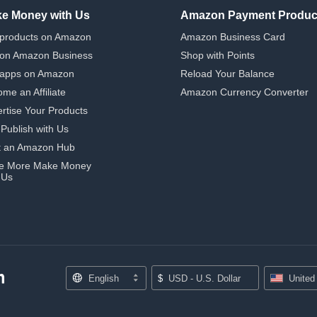
e Money with Us
Amazon Payment Produc
 products on Amazon
Amazon Business Card
 on Amazon Business
Shop with Points
 apps on Amazon
Reload Your Balance
me an Affiliate
Amazon Currency Converter
rtise Your Products
-Publish with Us
t an Amazon Hub
e More Make Money
 Us
English
$
USD - U.S. Dollar
United