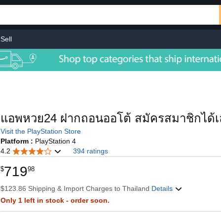
Sell
แอพหวย24 ฝากถอนออโต้ สมัครสมาชิกได้
Visit the PlayStation Store
Platform :
PlayStation 4
4.2
394 ratings
719
$
98
$123.86 Shipping & Import Charges to Thailand
Details
Only 1 left in stock - order soon.