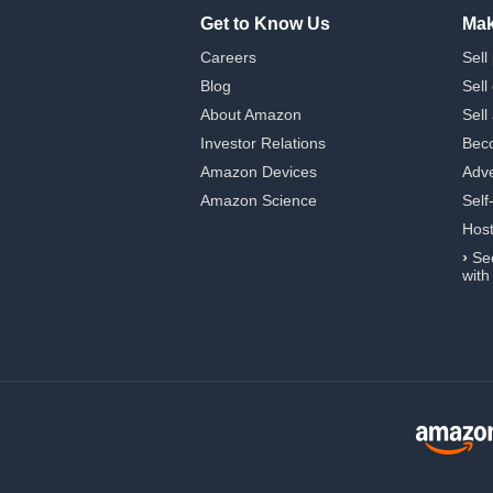
Get to Know Us
Mak
Careers
Sell
Blog
Sell
About Amazon
Sell
Investor Relations
Beco
Amazon Devices
Adve
Amazon Science
Self
Hos
›
Se
with