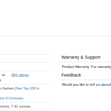
Warranty & Support
Product Warranty: For warranty
Feedback
394 ratings
s
Would you like to
tell us abou
eo Games (
See Top 100 in
tion 4 Consoles
 inches; 7.41 ounces