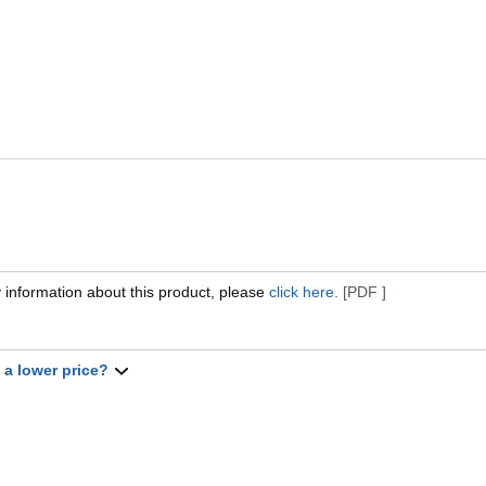
 information about this product, please
click here.
[PDF ]
t a lower price?