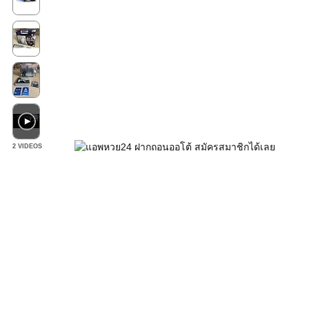
2 VIDEOS