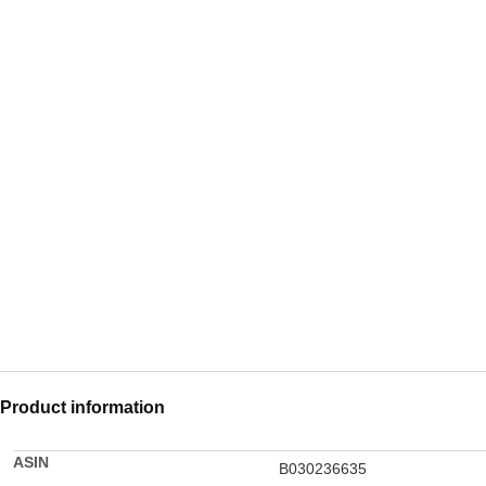
Product information
ASIN
B030236635