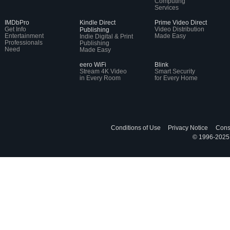
Computing
Services
IMDbPro
Kindle Direct
Prime Video Direct
Get Info
Video Distribution
Publishing
Entertainment
Made Easy
Indie Digital & Print
Professionals
Publishing
Need
Made Easy
eero WiFi
Blink
Stream 4K Video
Smart Security
in Every Room
for Every Home
Conditions of Use
Privacy Notice
Cons
© 1996-2025, 