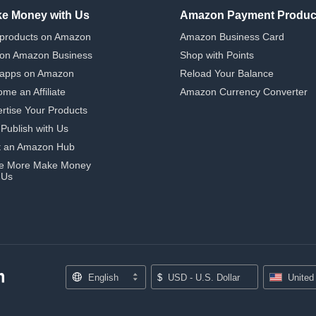
e Money with Us
Amazon Payment Produc
 products on Amazon
Amazon Business Card
 on Amazon Business
Shop with Points
 apps on Amazon
Reload Your Balance
me an Affiliate
Amazon Currency Converter
rtise Your Products
-Publish with Us
t an Amazon Hub
e More Make Money
 Us
English
$
USD - U.S. Dollar
United