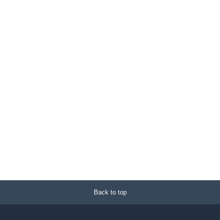
Back to top