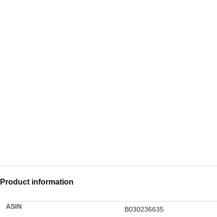
Product information
ASIN
B030236635