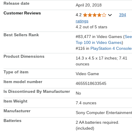
Release date
April 20, 2018
Customer Reviews
4.2
394
ratings
4.2 out of 5 stars
Best Sellers Rank
#83,477 in Video Games (
See
Top 100 in Video Games
)
#116 in
PlayStation 4 Console
Product Dimensions
14.3 x 4.5 x 17 inches; 7.41
ounces
Type of item
Video Game
Item model number
4655518633545
Is Discontinued By Manufacturer
No
Item Weight
7.4 ounces
Manufacturer
Sony Computer Entertainmen
Batteries
2 AA batteries required.
(included)