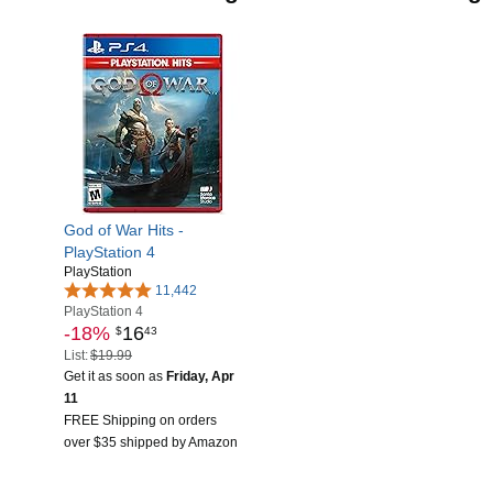
God of War Hits -
PlayStation 4
PlayStation
11,442
PlayStation 4
-18%
16
$
43
List:
$19.99
Get it as soon as
Friday, Apr
11
FREE Shipping on orders
over $35 shipped by Amazon