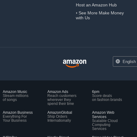
Host an Amazon Hub
›
See More Make Money
with Us
English
Amazon Music
Amazon Ads
6pm
Stream millions
Reach customers
Score deals
of songs
wherever they
on fashion brands
spend their time
Amazon Business
AmazonGlobal
Amazon Web
Everything For
Ship Orders
Services
Your Business
Internationally
Scalable Cloud
Computing
Services