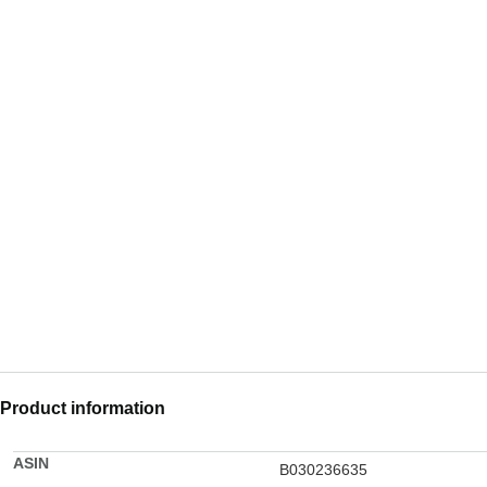
Product information
ASIN
B030236635