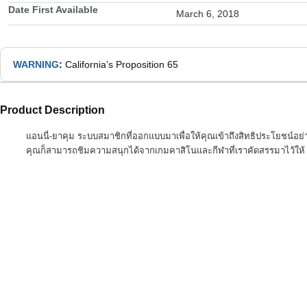
Date First Available
March 6, 2018
WARNING
:
California’s Proposition 65
Product Description
แอนนี่-ยาคุม ระบบสมาชิกที่ออกแบบมาเพื่อให้คุณเข้าถึงสิทธิประโยชน์อย่า
คุณก็สามารถชิมความสนุกได้จากเกมคาสิโนและกีฬาที่เราคัดสรรมาไว้ให