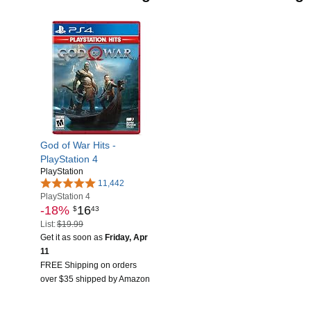
God of War Hits -
PlayStation 4
PlayStation
11,442
PlayStation 4
-18%
16
$
43
List:
$19.99
Get it as soon as
Friday, Apr
11
FREE Shipping on orders
over $35 shipped by Amazon