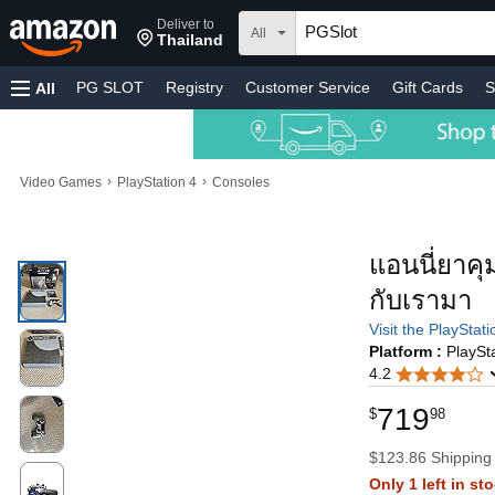
Deliver to
All
Thailand
PG SLOT
Registry
Customer Service
Gift Cards
S
All
›
›
Video Games
PlayStation 4
Consoles
แอนนี่ยาคุ
กับเรามา
Visit the PlayStat
Platform :
PlaySt
4.2
719
$
98
$123.86 Shipping
Only 1 left in st