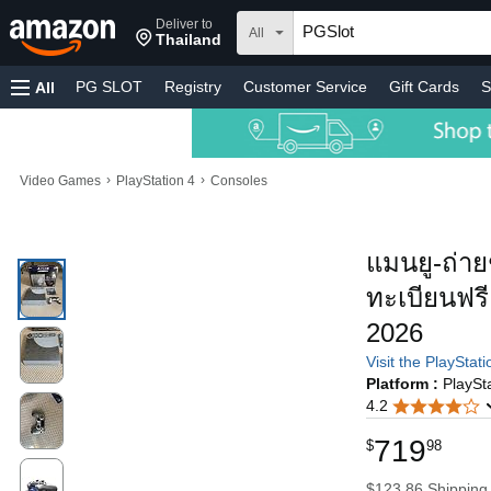
Deliver to
All
Thailand
PG SLOT
Registry
Customer Service
Gift Cards
S
All
›
›
Video Games
PlayStation 4
Consoles
แมนยู-ถ่า
ทะเบียนฟรี
2026
Visit the PlayStat
Platform :
PlaySt
4.2
719
$
98
$123.86 Shipping