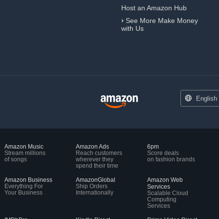
Host an Amazon Hub
›
See More Make Money
with Us
English
Amazon Music
Amazon Ads
6pm
Stream millions
Reach customers
Score deals
of songs
wherever they
on fashion brands
spend their time
Amazon Business
AmazonGlobal
Amazon Web
Everything For
Ship Orders
Services
Your Business
Internationally
Scalable Cloud
Computing
Services