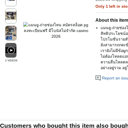
Only 1 left in st
About this ite
แมนยู-ถ่ายช่อง
สิทธิประโยชน์อ
โปรโมชั่นรายสัปด
ยังสามารถกดเข้
เรายังไม่มีข้อผ
ไม่ต้องโหลดแอป
2 VIDEOS
ความลื่นไหลตลอ
อย่างอยู่รวม อยู
Report an issue
Customers who bought this item also bough