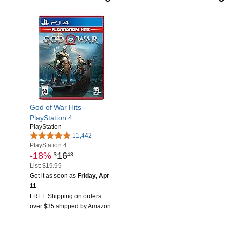
God of War Hits -
PlayStation 4
PlayStation
11,442
PlayStation 4
-18%
16
$
43
List:
$19.99
Get it as soon as
Friday, Apr
11
FREE Shipping on orders
over $35 shipped by Amazon