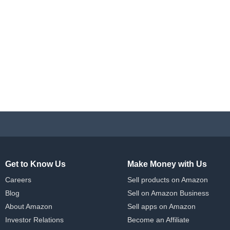
Get to Know Us
Make Money with Us
Careers
Sell products on Amazon
Blog
Sell on Amazon Business
About Amazon
Sell apps on Amazon
Investor Relations
Become an Affiliate