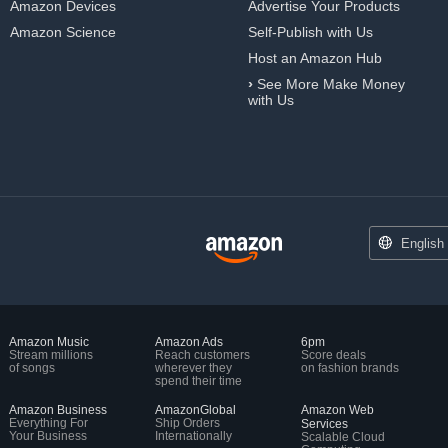
Amazon Devices
Advertise Your Products
Amazon Science
Self-Publish with Us
Host an Amazon Hub
›
See More Make Money
with Us
English
Amazon Music
Amazon Ads
6pm
Stream millions
Reach customers
Score deals
of songs
wherever they
on fashion brands
spend their time
Amazon Business
AmazonGlobal
Amazon Web
Everything For
Ship Orders
Services
Your Business
Internationally
Scalable Cloud