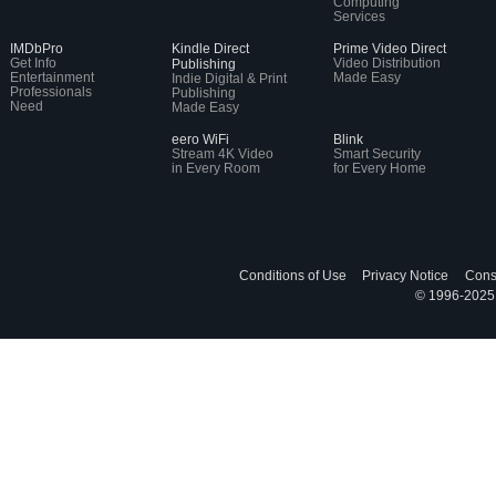
Computing
Services
IMDbPro
Kindle Direct
Prime Video Direct
Get Info
Video Distribution
Publishing
Entertainment
Made Easy
Indie Digital & Print
Professionals
Publishing
Need
Made Easy
eero WiFi
Blink
Stream 4K Video
Smart Security
in Every Room
for Every Home
Conditions of Use
Privacy Notice
Cons
© 1996-2025, 