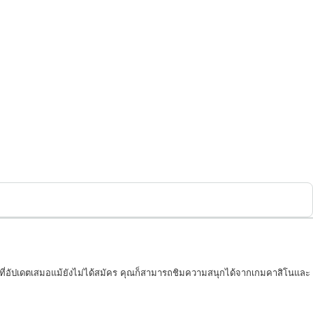
ห์ที่อัปเดตเสมอแม้ยังไม่ได้สมัคร คุณก็สามารถชิมความสนุกได้จากเกมคาสิโนและ