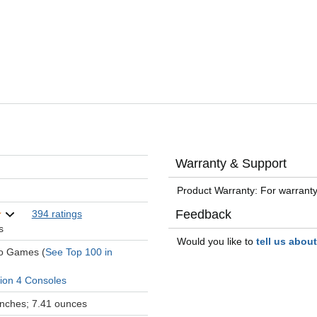
Warranty & Support
Product Warranty: For warranty
Feedback
394 ratings
s
Would you like to
tell us abou
eo Games (
See Top 100 in
tion 4 Consoles
 inches; 7.41 ounces