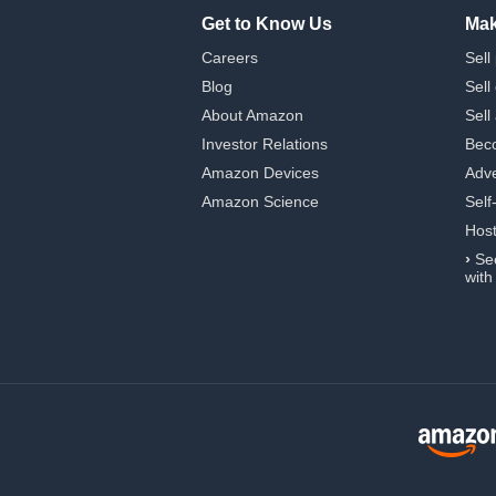
Get to Know Us
Mak
Careers
Sell
Blog
Sell
About Amazon
Sell
Investor Relations
Beco
Amazon Devices
Adve
Amazon Science
Self
Hos
›
Se
with