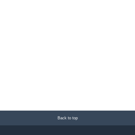
Back to top