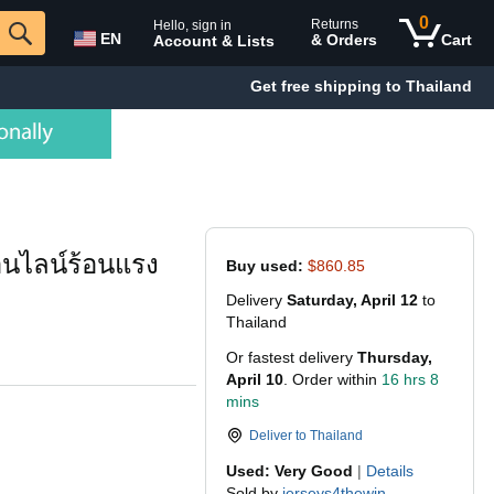
0
Returns
Hello, sign in
EN
& Orders
Cart
Account & Lists
Get free shipping to Thailand
อนไลน์ร้อนแรง
Buy used:
$860.85
Delivery
Saturday, April 12
to
Thailand
Or fastest delivery
Thursday,
April 10
. Order within
16 hrs 8
mins
Deliver to
Thailand
Used: Very Good
|
Details
Sold by
jerseys4thewin