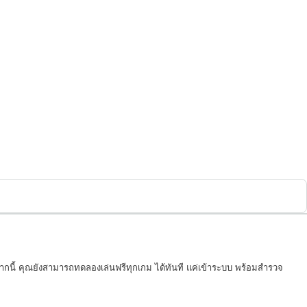
ากนี้ คุณยังสามารถทดลองเล่นฟรีทุกเกม ได้ทันที แค่เข้าระบบ พร้อมสำรวจ