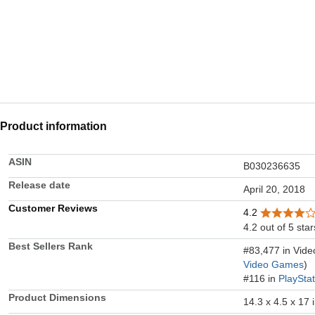
Product information
ASIN
B030236635
Release date
April 20, 2018
Customer Reviews
4.2
4.2 out of 5 star
Best Sellers Rank
#83,477 in Vid
Video Games
)
#116 in
PlaySta
Product Dimensions
14.3 x 4.5 x 17