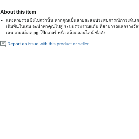
About this item
แทงหวยรวย ยิ่งไปกว่านั้น หากคุณเป็นสายสะสมประสบการณ์การเล่นเกม
เดิมพันในเกม จะนำพาคุณไปสู่ ระบบรวบรวมแต้ม ที่สามารถแลกรางวัลพิเศ
เล่น เกมสล็อต pg โป๊กเกอร์ หรือ สล็อตออนไลน์ ชื่อดัง
Report an issue with this product or seller