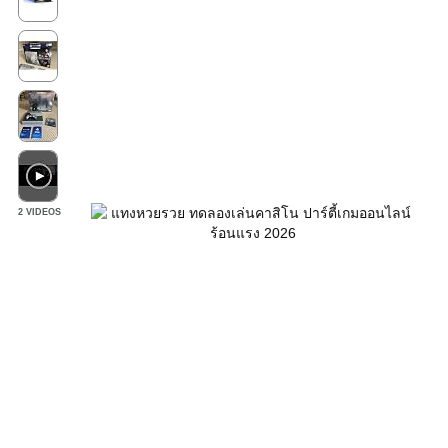
2 VIDEOS