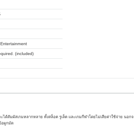
5
Entertainment
equired. (included)
ได้สัมผัสเกมหลากหลาย ทั้งสล็อต รูเล็ต และเกมกีฬาโดยไม่เสียค่าใช้จ่าย นอกจ
้อผูกมัด