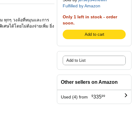
Fulfilled by Amazon
Only 1 left in stock - order
 ทุกๆ วงล้อที่หมุนและการ
soon.
ษได้โดยไม่ต้องจ่ายเพิ่ม ยิ่ง
Add to cart
Add to List
Other sellers on Amazon
$
335
99
Used (4) from