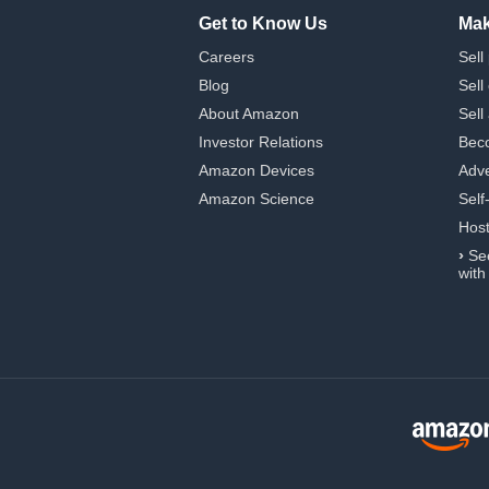
Get to Know Us
Mak
Careers
Sell
Blog
Sell
About Amazon
Sell
Investor Relations
Beco
Amazon Devices
Adve
Amazon Science
Self
Hos
›
Se
with