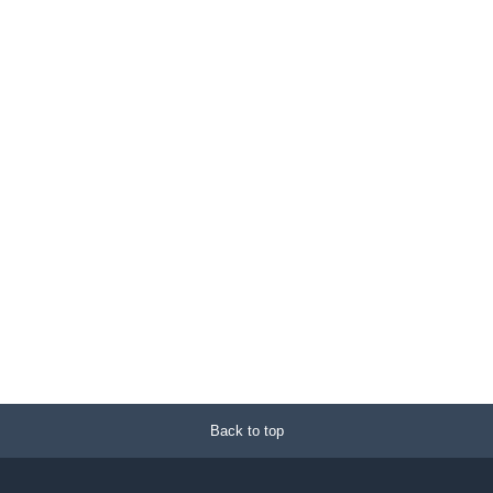
Back to top