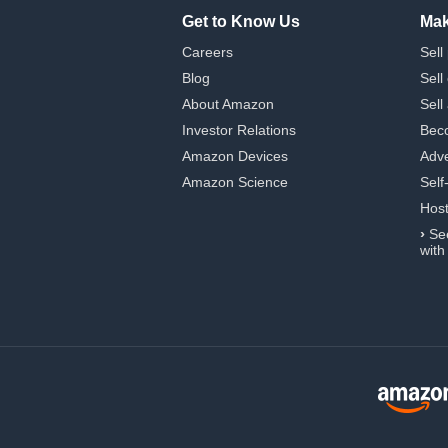
Get to Know Us
Mak
Careers
Sell
Blog
Sell
About Amazon
Sell
Investor Relations
Beco
Amazon Devices
Adve
Amazon Science
Self
Hos
›
Se
with