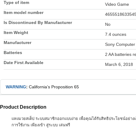
Type of item
Video Game
Item model number
465551863354
Is Discontinued By Manufacturer
No
Item Weight
7.4 ounces
Manufacturer
Sony Computer 
Batteries
2 AA batteries r
Date First Available
March 6, 2018
WARNING
:
California’s Proposition 65
Product Description
แทงมวยสเต็ป ระบบสมาชิกออกแบบง่าย เพื่อคุณได้รับสิทธิประโยชน์อย่างเต
การใช้งาน เพียงเข้า สู่ระบบ เล่นฟรี