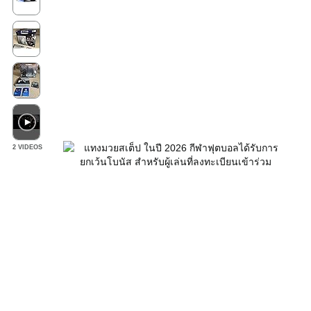
2 VIDEOS