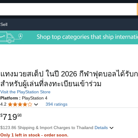
Sell
แทงมวยสเต็ป ในปี 2026 กีฬาฟุตบอลได้รับ
สำหรับผู้เล่นที่ลงทะเบียนเข้าร่วม
Visit the PlayStation Store
Platform :
PlayStation 4
4.2
394 ratings
719
$
98
$123.86 Shipping & Import Charges to Thailand
Details
Only 1 left in stock - order soon.