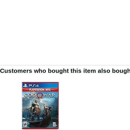
Customers who bought this item also bough