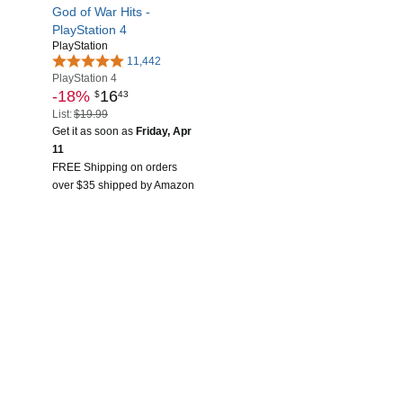
God of War Hits -
PlayStation 4
PlayStation
11,442
PlayStation 4
-18%
16
$
43
List:
$19.99
Get it as soon as
Friday, Apr
11
FREE Shipping on orders
over $35 shipped by Amazon