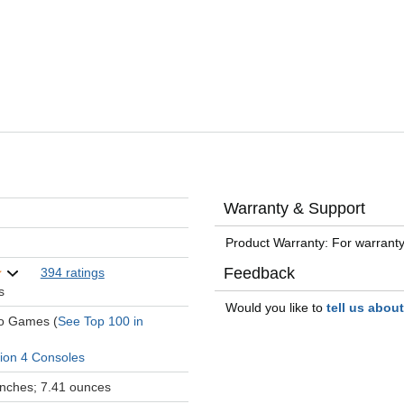
Warranty & Support
Product Warranty: For warranty
Feedback
394 ratings
s
Would you like to
tell us abou
eo Games (
See Top 100 in
tion 4 Consoles
 inches; 7.41 ounces