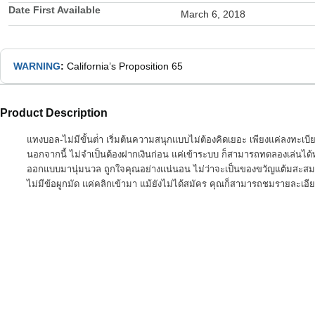
Date First Available
March 6, 2018
WARNING
:
California’s Proposition 65
Product Description
แทงบอล-ไม่มีขั้นต่ํา เริ่มต้นความสนุกแบบไม่ต้องคิดเยอะ เพียงแค่ลงทะเบ
นอกจากนี้ ไม่จำเป็นต้องฝากเงินก่อน แค่เข้าระบบ ก็สามารถทดลองเล่นได้ท
ออกแบบมานุ่มนวล ถูกใจคุณอย่างแน่นอน ไม่ว่าจะเป็นของขวัญแต้มสะสม ห
ไม่มีข้อผูกมัด แค่คลิกเข้ามา แม้ยังไม่ได้สมัคร คุณก็สามารถชมรายละเอ