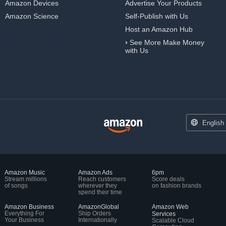
Amazon Devices
Advertise Your Products
Amazon Science
Self-Publish with Us
Host an Amazon Hub
›
See More Make Money
with Us
English
Amazon Music
Amazon Ads
6pm
Stream millions
Reach customers
Score deals
of songs
wherever they
on fashion brands
spend their time
Amazon Business
AmazonGlobal
Amazon Web
Everything For
Ship Orders
Services
Your Business
Internationally
Scalable Cloud