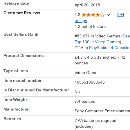
Release date
April 20, 2018
Customer Reviews
4.2
394
ratings
4.2 out of 5 stars
Best Sellers Rank
#83,477 in Video Games (
See
Top 100 in Video Games
)
#116 in
PlayStation 4 Console
Product Dimensions
14.3 x 4.5 x 17 inches; 7.41
ounces
Type of item
Video Game
Item model number
4655518633545
Is Discontinued By Manufacturer
No
Item Weight
7.4 ounces
Manufacturer
Sony Computer Entertainmen
Batteries
2 AA batteries required.
(included)