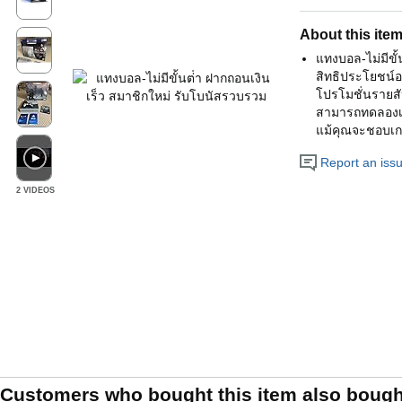
About this ite
แทงบอล-ไม่มีขั
สิทธิประโยชน์อย
โปรโมชั่นรายสัป
สามารถทดลองเล่
แม้คุณจะชอบเกม
Report an issue
2 VIDEOS
Customers who bought this item also bough