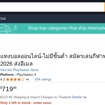
Sell
แทงบอลออนไลน์-ไม่มีขั้นต่ำ สมัครเล่นกีฬ
2026 ส่งอีเมล
Visit the PlayStation Store
Platform :
PlayStation 4
4.2
394 ratings
719
$
98
$123.86 Shipping & Import Charges to Thailand
Details
Only 1 left in stock - order soon.