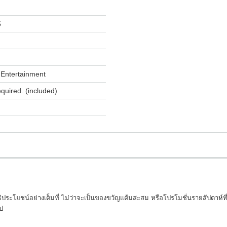
5
Entertainment
equired. (included)
ิประโยชน์อย่างเต็มที่ ไม่ว่าจะเป็นของขวัญแต้มสะสม หรือโปรโมชั่นรายสัปดาห์ท
ป