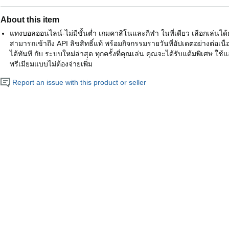
About this item
แทงบอลออนไลน์-ไม่มีขั้นต่ำ เกมคาสิโนและกีฬา ในที่เดียว เลือกเล่นไ
สามารถเข้าถึง API ลิขสิทธิ์แท้ พร้อมกิจกรรมรายวันที่อัปเดตอย่างต่อเ
ได้ทันที กับ ระบบใหม่ล่าสุด ทุกครั้งที่คุณเล่น คุณจะได้รับแต้มพิเศษ ใช้
พรีเมียมแบบไม่ต้องจ่ายเพิ่ม
Report an issue with this product or seller