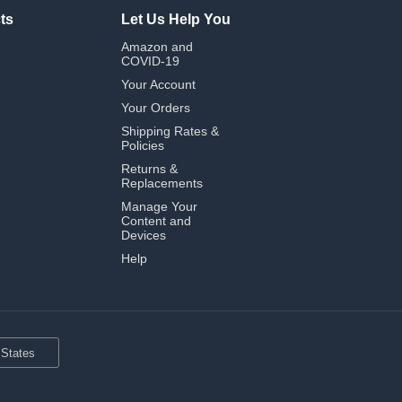
ts
Let Us Help You
Amazon and
COVID-19
Your Account
Your Orders
Shipping Rates &
Policies
Returns &
Replacements
Manage Your
Content and
Devices
Help
 States