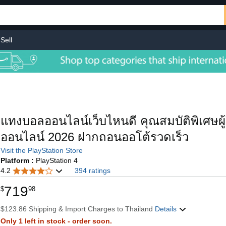
Sell
แทงบอลออนไลน์เว็บไหนดี คุณสมบัติพิเศษผู้
ออนไลน์ 2026 ฝากถอนออโต้รวดเร็ว
Visit the PlayStation Store
Platform :
PlayStation 4
4.2
394 ratings
719
$
98
$123.86 Shipping & Import Charges to Thailand
Details
Only 1 left in stock - order soon.