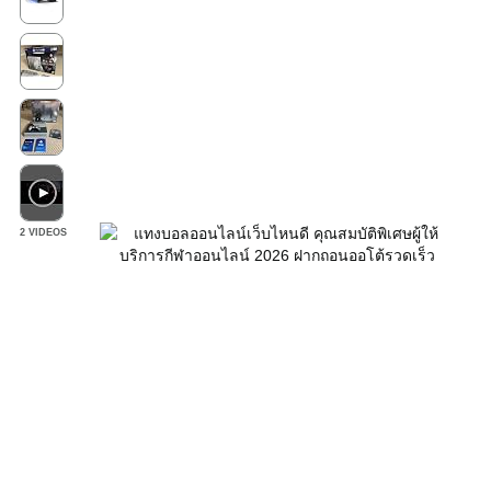
2 VIDEOS