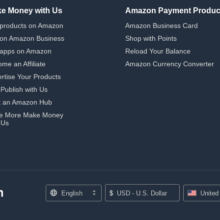
e Money with Us
Amazon Payment Produc
 products on Amazon
Amazon Business Card
 on Amazon Business
Shop with Points
 apps on Amazon
Reload Your Balance
me an Affiliate
Amazon Currency Converter
rtise Your Products
-Publish with Us
t an Amazon Hub
e More Make Money
 Us
English
$
USD - U.S. Dollar
United