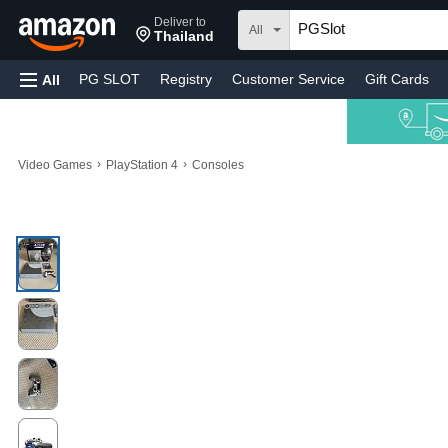
Deliver to
All
Thailand
PG SLOT
Registry
Customer Service
Gift Cards
All
›
›
Video Games
PlayStation 4
Consoles