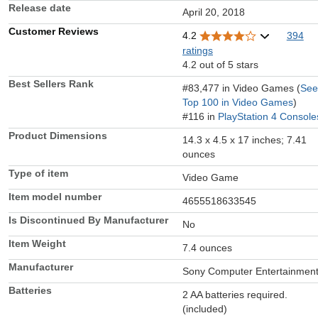
Release date
April 20, 2018
Customer Reviews
4.2
394
ratings
4.2 out of 5 stars
Best Sellers Rank
#83,477 in Video Games (
See
Top 100 in Video Games
)
#116 in
PlayStation 4 Console
Product Dimensions
14.3 x 4.5 x 17 inches; 7.41
ounces
Type of item
Video Game
Item model number
4655518633545
Is Discontinued By Manufacturer
No
Item Weight
7.4 ounces
Manufacturer
Sony Computer Entertainmen
Batteries
2 AA batteries required.
(included)