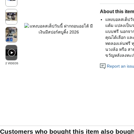
About this ite
แทงบอลสเต็ปวัน
แต้ม แปลงเป็นรา
แบบฟรี นอกจากนี
คุณได้เลือก และ
ทดลองเล่นฟรี ทุ
นวงล้อ หรือ สา
ขวัญหลังลงทะเ
2 VIDEOS
Report an issue
Customers who bought this item also bough