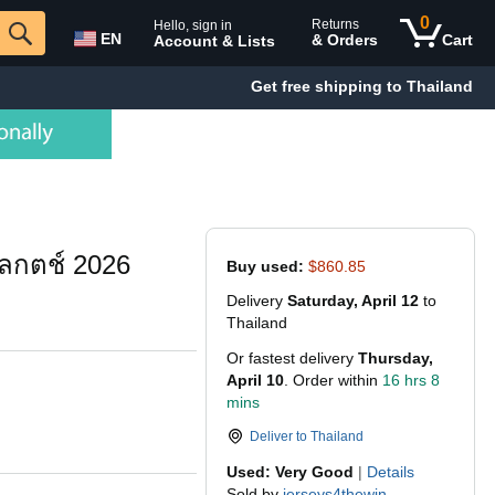
0
Returns
Hello, sign in
EN
& Orders
Cart
Account & Lists
Get free shipping to Thailand
ลกตช์ 2026
Buy used:
$860.85
Delivery
Saturday, April 12
to
Thailand
Or fastest delivery
Thursday,
April 10
. Order within
16 hrs 8
mins
Deliver to
Thailand
Used: Very Good
|
Details
Sold by
jerseys4thewin