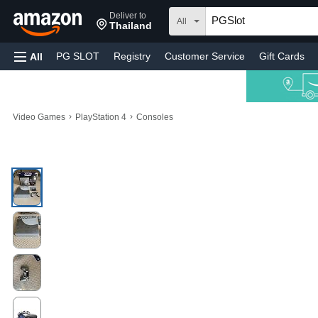
Deliver to
All
Thailand
PG SLOT
Registry
Customer Service
Gift Cards
All
›
›
Video Games
PlayStation 4
Consoles