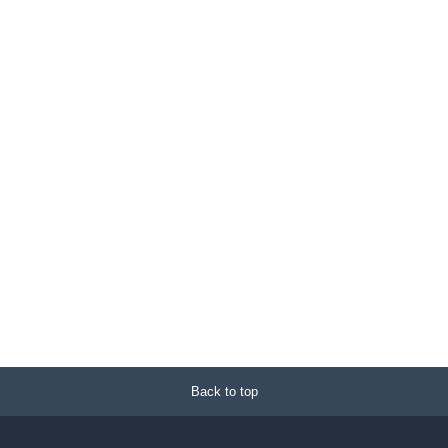
Back to top