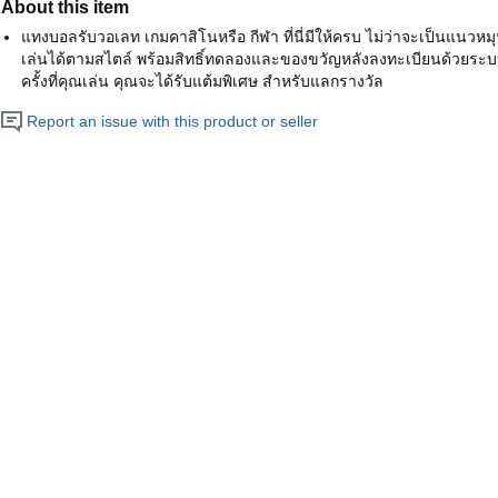
About this item
แทงบอลรับวอเลท เกมคาสิโนหรือ กีฬา ที่นี่มีให้ครบ ไม่ว่าจะเป็นแนวหมุ
เล่นได้ตามสไตล์ พร้อมสิทธิ์ทดลองและของขวัญหลังลงทะเบียนด้วยระบบ A
ครั้งที่คุณเล่น คุณจะได้รับแต้มพิเศษ สำหรับแลกรางวัล
Report an issue with this product or seller