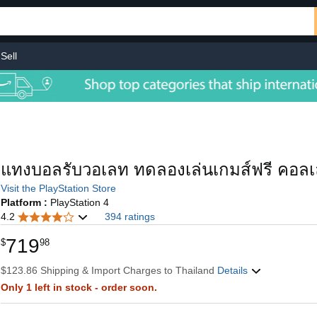
Sell
แทงบอลรับวอเลท ทดลองเล่นเกมส์ฟรี คอลเ
Visit the PlayStation Store
Platform :
PlayStation 4
4.2
394 ratings
719
$
98
$123.86 Shipping & Import Charges to Thailand
Details
Only 1 left in stock - order soon.