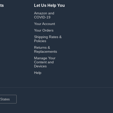
ts
Let Us Help You
Amazon and
COVID-19
Your Account
Your Orders
Shipping Rates &
Policies
Returns &
Replacements
Manage Your
Content and
Devices
Help
 States