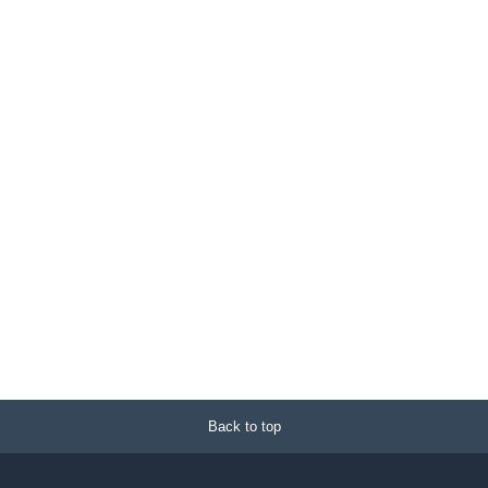
Back to top