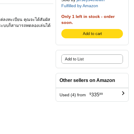
Fulfilled by Amazon
Only 1 left in stock - order
ค่ลงทะเบียน คุณจะได้สัมผัส
soon.
้าระบบก็สามารถทดลองเล่นได้
Add to cart
Add to List
Other sellers on Amazon
$
335
99
Used (4) from