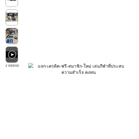
2 VIDEOS