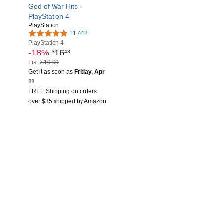
God of War Hits -
PlayStation 4
PlayStation
11,442
PlayStation 4
-18%
16
$
43
List:
$19.99
Get it as soon as
Friday, Apr
11
FREE Shipping on orders
over $35 shipped by Amazon